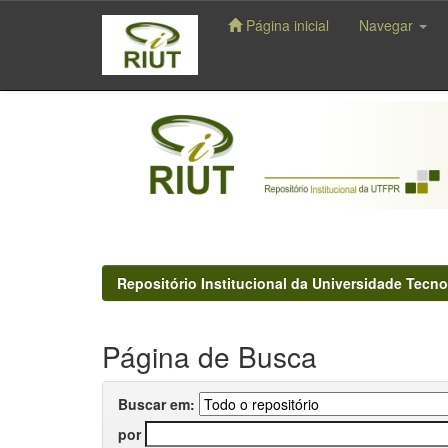
Página inicial
Navegar
Skip
navigation
Repositório Institucional da Universidade Tecno
Página de Busca
Buscar em:
por