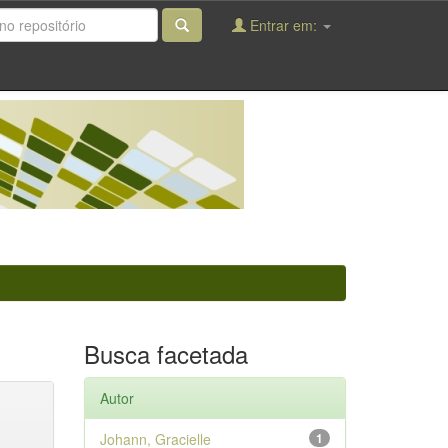
Entrar em:
Busca facetada
Autor
Johann, Gracielle
1