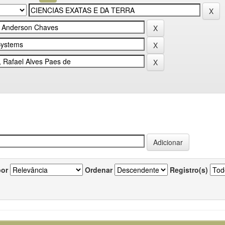
por
Ordenar
Registro(s)