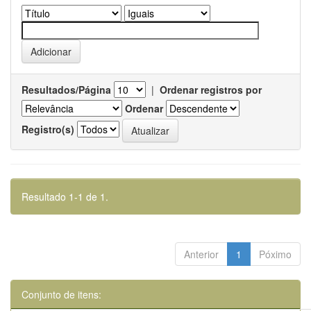
Resultados/Página
|
Ordenar registros por
Ordenar
Registro(s)
Resultado 1-1 de 1.
Anterior
1
Póximo
Conjunto de itens: