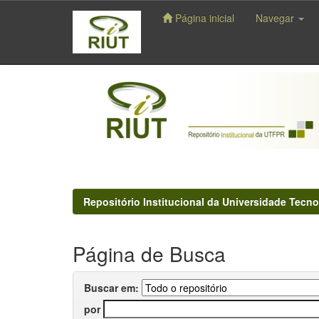
Página inicial
Navegar
Skip
navigation
Repositório Institucional da Universidade Tecno
Página de Busca
Buscar em:
por