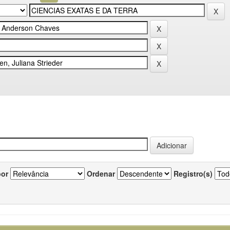
por
Ordenar
Registro(s)