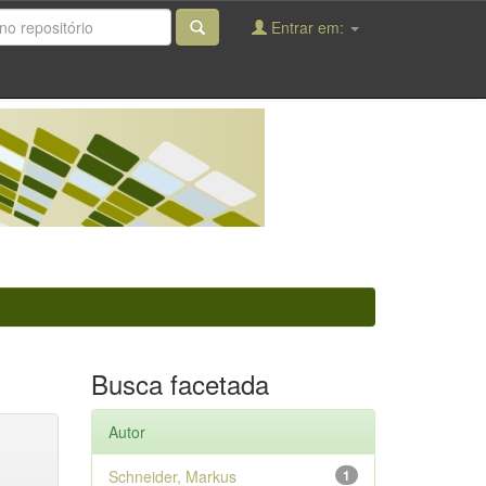
Entrar em:
Busca facetada
Autor
Schneider, Markus
1