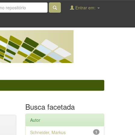
Entrar em:
Busca facetada
Autor
Schneider, Markus
1