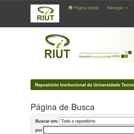
Página inicial
Navegar
Skip
navigation
Repositório Institucional da Universidade Tecno
Página de Busca
Buscar em:
por