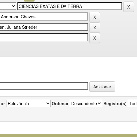
por
Ordenar
Registro(s)