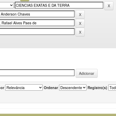
por
Ordenar
Registro(s)