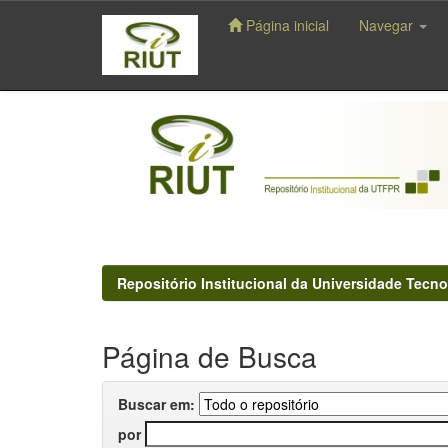
Página inicial
Navegar
Skip
navigation
Repositório Institucional da Universidade Tecno
Página de Busca
Buscar em:
por