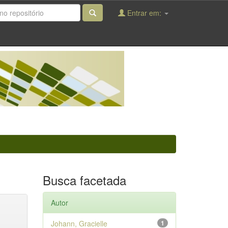
Entrar em:
Busca facetada
Autor
Johann, Gracielle
1