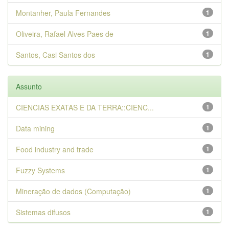
Montanher, Paula Fernandes
1
Oliveira, Rafael Alves Paes de
1
Santos, Casi Santos dos
1
Assunto
CIENCIAS EXATAS E DA TERRA::CIENC...
1
Data mining
1
Food industry and trade
1
Fuzzy Systems
1
Mineração de dados (Computação)
1
Sistemas difusos
1