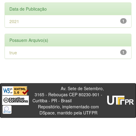
Data de Publicação
2021
1
Possuem Arquivo(s)
true
1
Av. Sete de Setembro,
3165 - Rebouças CEP 80230-901 -
Curitiba - PR - Brasil
Repositório, implementado com
DSpace, mantido pela UTFPR