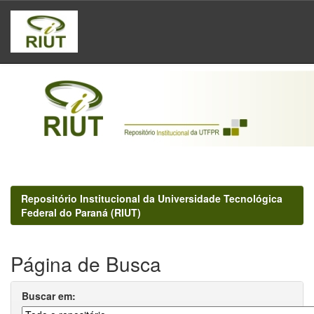
Skip
navigation
Repositório Institucional da Universidade Tecnológica
Federal do Paraná (RIUT)
Página de Busca
Buscar em: