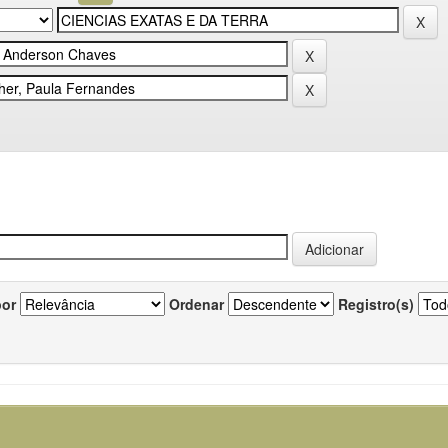
por
Ordenar
Registro(s)