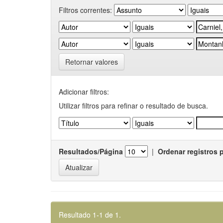
Filtros correntes:
Retornar valores
Adicionar filtros:
Utilizar filtros para refinar o resultado de busca.
Resultados/Página
|
Ordenar registros 
Resultado 1-1 de 1.