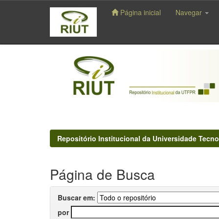
Página inicial
Navegar
Skip
navigation
Repositório Institucional da Universidade Tecno
Página de Busca
Buscar em:
por