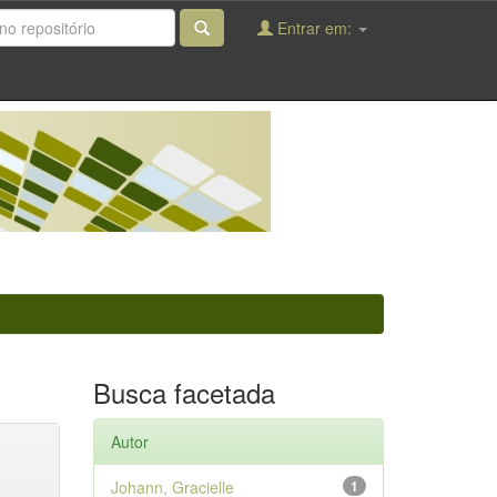
Entrar em:
Busca facetada
Autor
Johann, Gracielle
1