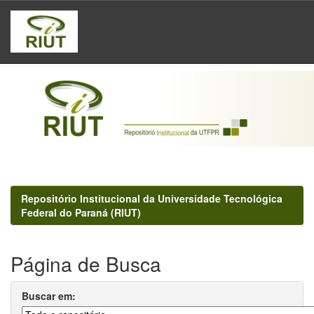
Skip
navigation
Repositório Institucional da Universidade Tecnológica
Federal do Paraná (RIUT)
Página de Busca
Buscar em: