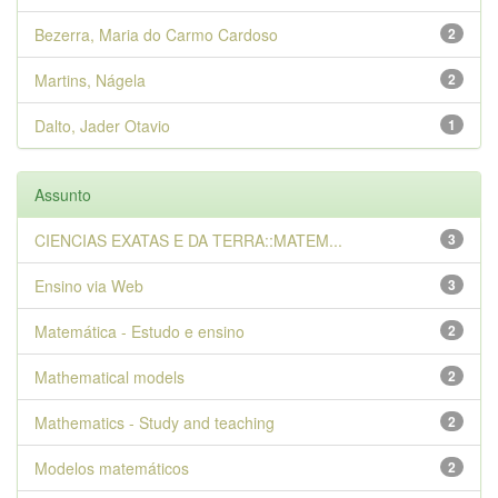
Bezerra, Maria do Carmo Cardoso
2
Martins, Nágela
2
Dalto, Jader Otavio
1
Assunto
CIENCIAS EXATAS E DA TERRA::MATEM...
3
Ensino via Web
3
Matemática - Estudo e ensino
2
Mathematical models
2
Mathematics - Study and teaching
2
Modelos matemáticos
2