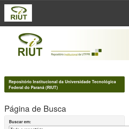
Skip
navigation
Repositório Institucional da Universidade Tecnológica
Federal do Paraná (RIUT)
Página de Busca
Buscar em: