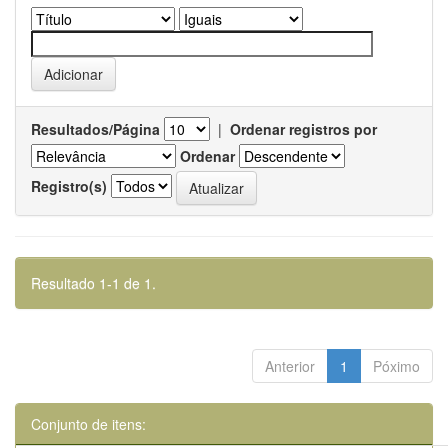
Resultados/Página
|
Ordenar registros por
Ordenar
Registro(s)
Resultado 1-1 de 1.
Anterior
1
Póximo
Conjunto de itens: