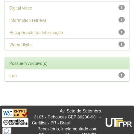
Digital video
1
Information retrieval
1
Recuperação da informação
1
Vídeo digital
1
Possuem Arquivo(s)
true
1
Av. Sete de Setembro,
3165 - Rebouças CEP 80230-901 -
Curitiba - PR - Brasil
Repositório, implementado com