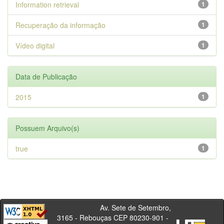
Information retrieval
1
Recuperação da informação
1
Vídeo digital
1
Data de Publicação
2015
1
Possuem Arquivo(s)
true
1
Av. Sete de Setembro,
3165 - Rebouças CEP 80230-901 -