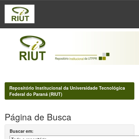
Skip
navigation
Repositório Institucional da Universidade Tecnológica
Federal do Paraná (RIUT)
Página de Busca
Buscar em: