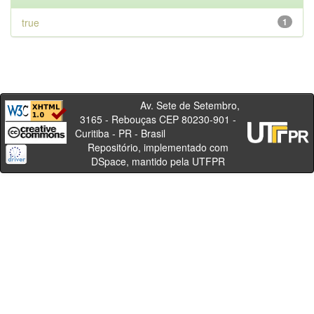
true
1
Av. Sete de Setembro,
3165 - Rebouças CEP 80230-901 -
Curitiba - PR - Brasil
Repositório, implementado com
DSpace, mantido pela UTFPR