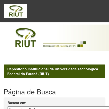
Skip
navigation
Repositório Institucional da Universidade Tecnológica
Federal do Paraná (RIUT)
Página de Busca
Buscar em: