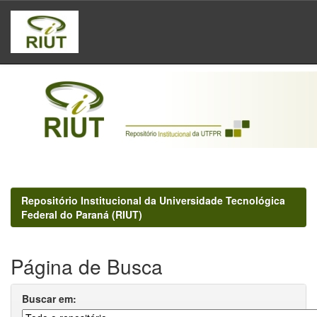
Skip
navigation
Repositório Institucional da Universidade Tecnológica
Federal do Paraná (RIUT)
Página de Busca
Buscar em: