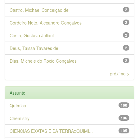
Castro, Michael Conceição de
2
Cordeiro Neto, Alexandre Gonçalves
2
Costa, Gustavo Juliani
2
Deus, Taissa Tavares de
2
Dias, Michele do Rocio Gonçalves
2
próximo >
Assunto
Química
160
Chemistry
106
CIENCIAS EXATAS E DA TERRA::QUIMI...
105