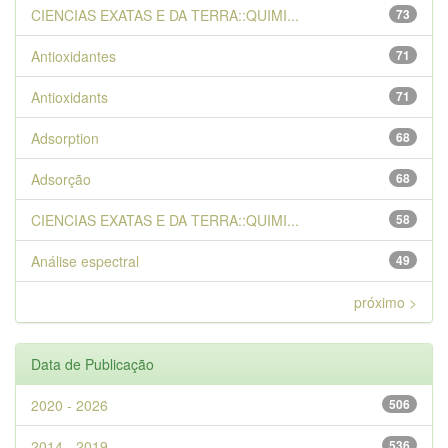
CIENCIAS EXATAS E DA TERRA::QUIMI...
73
Antioxidantes
71
Antioxidants
71
Adsorption
68
Adsorção
68
CIENCIAS EXATAS E DA TERRA::QUIMI...
58
Análise espectral
49
próximo >
Data de Publicação
2020 - 2026
506
2014 - 2019
536