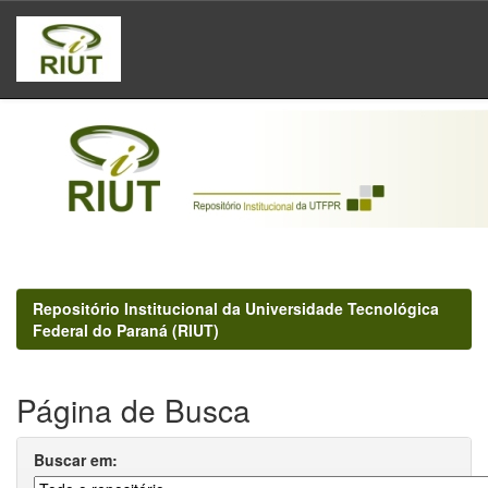
Skip
navigation
Repositório Institucional da Universidade Tecnológica
Federal do Paraná (RIUT)
Página de Busca
Buscar em: