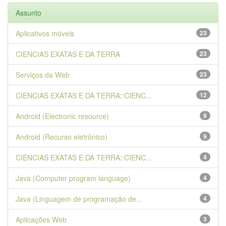
Assunto
Aplicativos móveis
23
CIENCIAS EXATAS E DA TERRA
23
Serviços da Web
23
CIENCIAS EXATAS E DA TERRA::CIENC...
12
Android (Electronic resource)
9
Android (Recurso eletrônico)
9
CIENCIAS EXATAS E DA TERRA::CIENC...
4
Java (Computer program language)
4
Java (Linguagem de programação de...
4
Aplicações Web
3