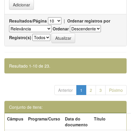
Resultados/Página
|
Ordenar registros por
Ordenar
Registro(s)
Resultado 1-10 de 23.
Anterior
1
2
3
Póximo
Conjunto de itens:
Câmpus
Programa/Curso
Data do
Título
documento