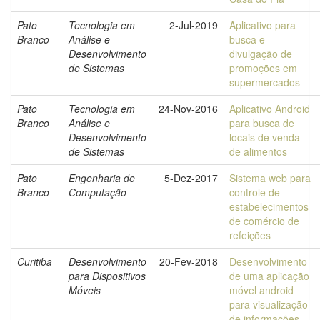
Pato
Tecnologia em
2-Jul-2019
Aplicativo para
Branco
Análise e
busca e
Desenvolvimento
divulgação de
de Sistemas
promoções em
supermercados
Pato
Tecnologia em
24-Nov-2016
Aplicativo Android
Branco
Análise e
para busca de
Desenvolvimento
locais de venda
de Sistemas
de alimentos
Pato
Engenharia de
5-Dez-2017
Sistema web para
Branco
Computação
controle de
estabelecimentos
de comércio de
refeições
Curitiba
Desenvolvimento
20-Fev-2018
Desenvolvimento
para Dispositivos
de uma aplicação
Móveis
móvel android
para visualização
de informações