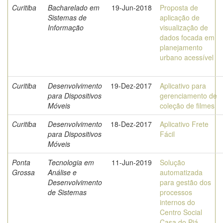
Curitiba
Bacharelado em
19-Jun-2018
Proposta de
Sistemas de
aplicação de
Informação
visualização de
dados focada em
planejamento
urbano acessível
Curitiba
Desenvolvimento
19-Dez-2017
Aplicativo para
para Dispositivos
gerenciamento de
Móveis
coleção de filmes
Curitiba
Desenvolvimento
18-Dez-2017
Aplicativo Frete
para Dispositivos
Fácil
Móveis
Ponta
Tecnologia em
11-Jun-2019
Solução
Grossa
Análise e
automatizada
Desenvolvimento
para gestão dos
de Sistemas
processos
internos do
Centro Social
Casa do Piá