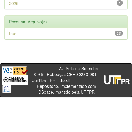
2025
1
Possuem Arquivo(s)
true
23
Av. Sete de Setembro,
3165 - Rebouças CEP 80230-901 -
Curitiba - PR - Brasil
Repositório, implementado com
DSpace, mantido pela UTFPR