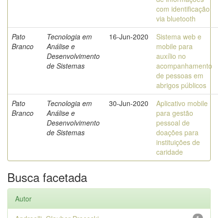
com identificação
via bluetooth
Pato
Tecnologia em
16-Jun-2020
Sistema web e
Branco
Análise e
mobile para
Desenvolvimento
auxílio no
de Sistemas
acompanhamento
de pessoas em
abrigos públicos
Pato
Tecnologia em
30-Jun-2020
Aplicativo mobile
Branco
Análise e
para gestão
Desenvolvimento
pessoal de
de Sistemas
doações para
instituições de
caridade
Busca facetada
Autor