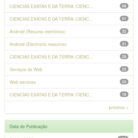
CIENCIAS EXATAS E DA TERRA::CIENC...
59
CIENCIAS EXATAS E DA TERRA::CIENC...
51
Android (Recurso eletrônico)
32
Android (Electronic resource)
31
CIENCIAS EXATAS E DA TERRA::CIENC...
29
Serviços da Web
23
Web services
23
CIENCIAS EXATAS E DA TERRA::CIENC...
19
próximo >
Data de Publicação