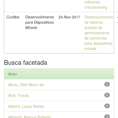
utilizando
microlearning
Curitiba
Desenvolvimento
24-Nov-2017
Desenvolvimento
para Dispositivos
de sistema
Móveis
gratuito de
gerenciamento
de comércios
para dispositivos
móveis
Busca facetada
Autor
Abreu, Eliel Albino de
1
Abril, Tomás
1
Adams, Lucas Matias
1
Albrecht, Marcos Roberto
1