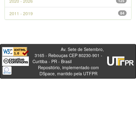
2020 - 2026
125
2011 - 2019
84
Av. Sete de Setembro,
3165 - Rebouças CEP 80230-901 -
Curitiba - PR - Brasil
Repositório, implementado com
DSpace, mantido pela UTFPR