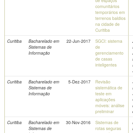
de espaços
comunitários
temporários em
terrenos baldios
na cidade de
Curitiba
Curitiba
Bacharelado em
22-Jun-2017
SGCI: sistema
Sistemas de
de
Informação
gerenciamento
de casas
inteligentes
Curitiba
Bacharelado em
5-Dez-2017
Revisão
Sistemas de
sistemática de
Informação
teste em
aplicações
móveis: análise
preliminar
Curitiba
Bacharelado em
30-Nov-2016
Sistemas de
Sistemas de
rotas seguras