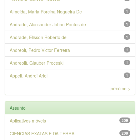
Almeida, Maria Porcina Nogueira De
1
Andrade, Alecsander Johan Pontes de
1
Andrade, Elisson Roberto de
1
Andreoli, Pedro Victor Ferreira
1
Andreolli, Glauber Proceski
1
Appelt, Andrei Ariel
1
próximo >
Assunto
Aplicativos móveis
209
CIENCIAS EXATAS E DA TERRA
209