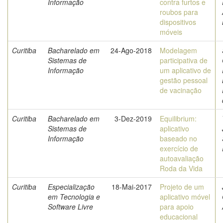
Informação
contra furtos e
roubos para
dispositivos
móveis
Curitiba
Bacharelado em
24-Ago-2018
Modelagem
Sistemas de
participativa de
Informação
um aplicativo de
gestão pessoal
de vacinação
Curitiba
Bacharelado em
3-Dez-2019
Equilibrium:
Sistemas de
aplicativo
Informação
baseado no
exercício de
autoavaliação
Roda da Vida
Curitiba
Especialização
18-Mai-2017
Projeto de um
em Tecnologia e
aplicativo móvel
Software Livre
para apoio
educacional