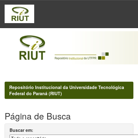
Skip
navigation
Repositório Institucional da Universidade Tecnológica
Federal do Paraná (RIUT)
Página de Busca
Buscar em: