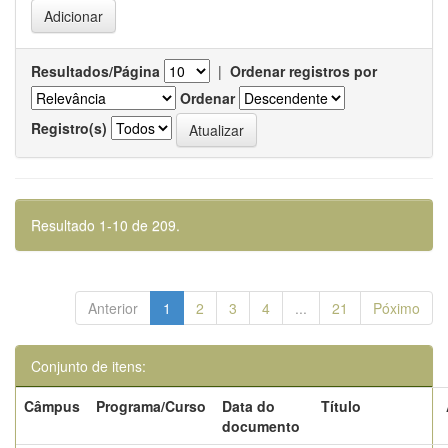
Resultados/Página
|
Ordenar registros por
Ordenar
Registro(s)
Resultado 1-10 de 209.
Anterior
1
2
3
4
...
21
Póximo
Conjunto de itens:
Câmpus
Programa/Curso
Data do
Título
documento