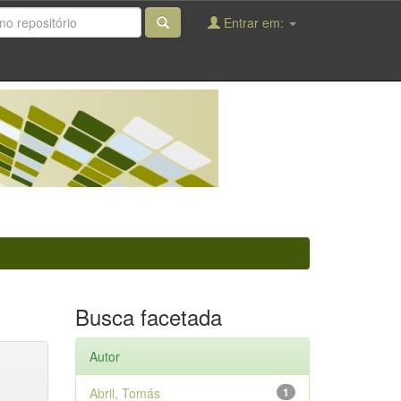
Entrar em:
Busca facetada
Autor
Abril, Tomás
1