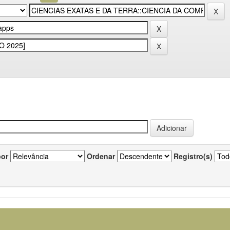
por
Ordenar
Registro(s)