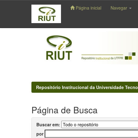
Página inicial
Navegar
Skip
navigation
Repositório Institucional da Universidade Tecno
Página de Busca
Buscar em:
por