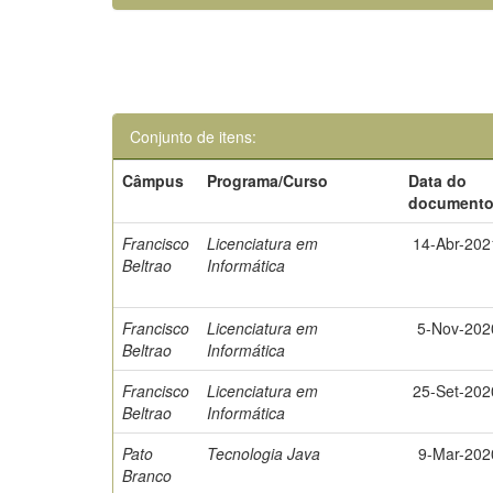
Conjunto de itens:
Câmpus
Programa/Curso
Data do
document
Francisco
Licenciatura em
14-Abr-202
Beltrao
Informática
Francisco
Licenciatura em
5-Nov-202
Beltrao
Informática
Francisco
Licenciatura em
25-Set-202
Beltrao
Informática
Pato
Tecnologia Java
9-Mar-202
Branco