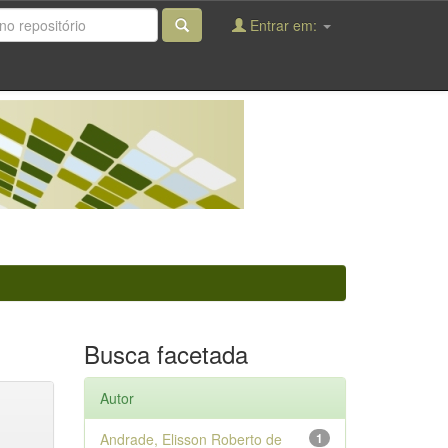
Entrar em:
Busca facetada
Autor
Andrade, Elisson Roberto de
1