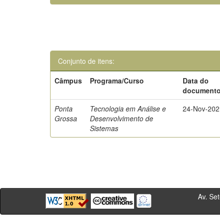
Conjunto de itens:
Câmpus
Programa/Curso
Data do
document
Ponta
Tecnologia em Análise e
24-Nov-202
Grossa
Desenvolvimento de
Sistemas
Av. Sete de Se