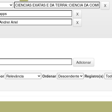
por
Ordenar
Registro(s)