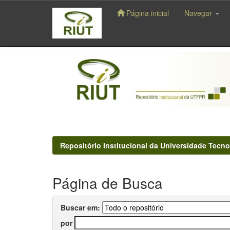
Página inicial
Navegar
Skip
navigation
Repositório Institucional da Universidade Tecno
Página de Busca
Buscar em:
por