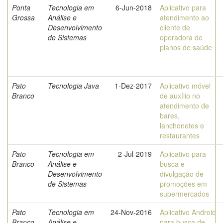
Ponta
Tecnologia em
6-Jun-2018
Aplicativo para
Grossa
Análise e
atendimento ao
Desenvolvimento
cliente de
de Sistemas
operadora de
planos de saúde
Pato
Tecnologia Java
1-Dez-2017
Aplicativo móvel
Branco
de auxílio no
atendimento de
bares,
lanchonetes e
restaurantes
Pato
Tecnologia em
2-Jul-2019
Aplicativo para
Branco
Análise e
busca e
Desenvolvimento
divulgação de
de Sistemas
promoções em
supermercados
Pato
Tecnologia em
24-Nov-2016
Aplicativo Android
Branco
Análise e
para busca de