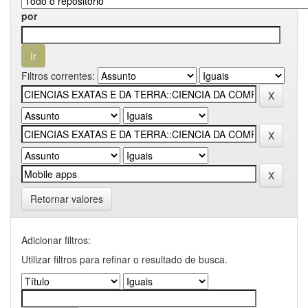
por
Filtros correntes:
Retornar valores
Adicionar filtros:
Utilizar filtros para refinar o resultado de busca.