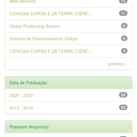
Web services
12
CIENCIAS EXATAS E DA TERRA::CIENC...
11
Global Positioning System
6
Sistema de Posicionamento Global
6
CIENCIAS EXATAS E DA TERRA::CIENC...
4
próximo >
Data de Publicação
2020 - 2025
26
2012 - 2019
25
Possuem Arquivo(s)