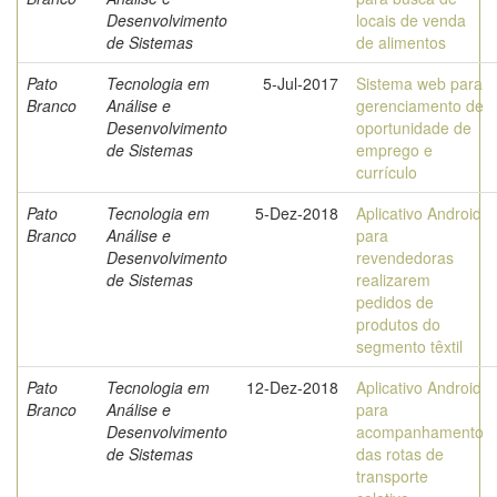
Desenvolvimento
locais de venda
de Sistemas
de alimentos
Pato
Tecnologia em
5-Jul-2017
Sistema web para
Branco
Análise e
gerenciamento de
Desenvolvimento
oportunidade de
de Sistemas
emprego e
currículo
Pato
Tecnologia em
5-Dez-2018
Aplicativo Android
Branco
Análise e
para
Desenvolvimento
revendedoras
de Sistemas
realizarem
pedidos de
produtos do
segmento têxtil
Pato
Tecnologia em
12-Dez-2018
Aplicativo Android
Branco
Análise e
para
Desenvolvimento
acompanhamento
de Sistemas
das rotas de
transporte