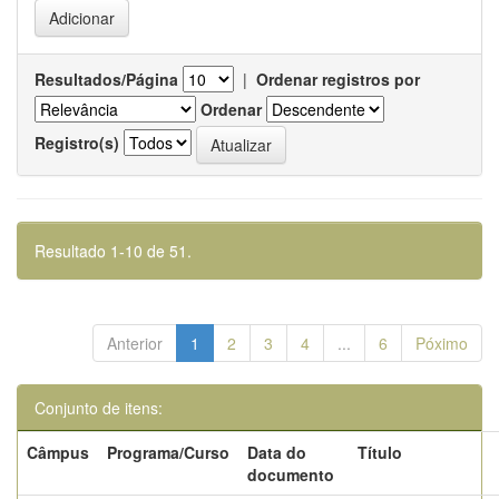
Resultados/Página
|
Ordenar registros por
Ordenar
Registro(s)
Resultado 1-10 de 51.
Anterior
1
2
3
4
...
6
Póximo
Conjunto de itens:
Câmpus
Programa/Curso
Data do
Título
documento