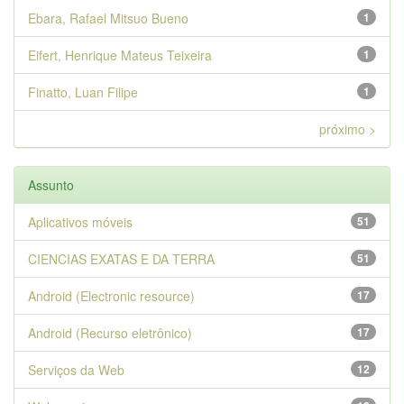
Ebara, Rafael Mitsuo Bueno
1
Eifert, Henrique Mateus Teixeira
1
Finatto, Luan Filipe
1
próximo >
Assunto
Aplicativos móveis
51
CIENCIAS EXATAS E DA TERRA
51
Android (Electronic resource)
17
Android (Recurso eletrônico)
17
Serviços da Web
12