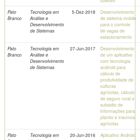
coletivo
Pato
Tecnologia em
5-Dez-2018
Desenvolvimento
Branco
Análise e
de sistema mobile
Desenvolvimento
para o controle
de Sistemas
de vagas de
estacionamento
Pato
Tecnologia em
27-Jun-2017
Desenvolvimento
Branco
Análise e
de um aplicativo
Desenvolvimento
com tecnologia
de Sistemas
android para
cálculo de
produtividade de
culturas
agrícolas, cálculo
de seguro rural e
subsidio de
informações para
plantio e insumos
agrícolas
Pato
Tecnologia em
20-Jun-2016
Aplicativo Android