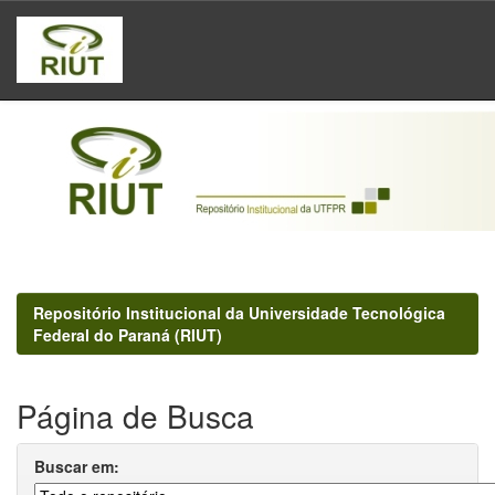
Skip
navigation
Repositório Institucional da Universidade Tecnológica
Federal do Paraná (RIUT)
Página de Busca
Buscar em: