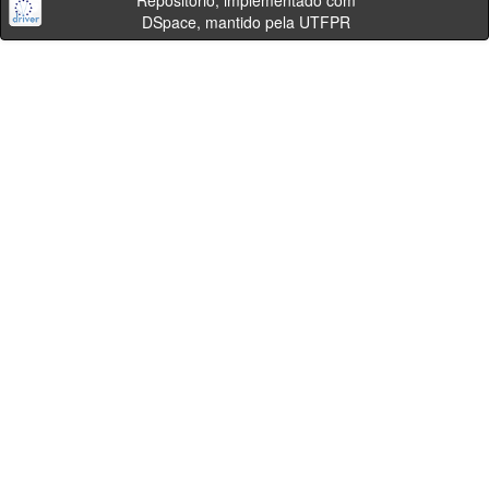
Repositório, implementado com
DSpace, mantido pela UTFPR