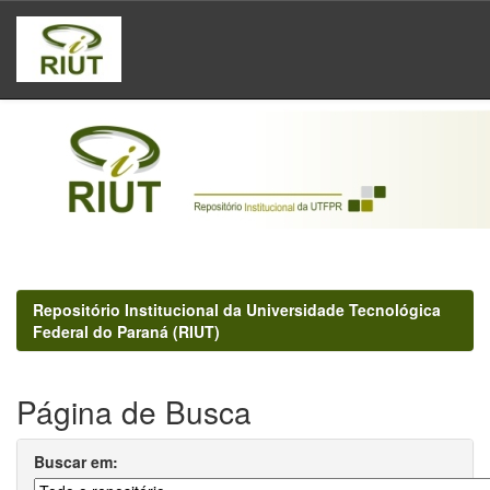
Skip
navigation
Repositório Institucional da Universidade Tecnológica
Federal do Paraná (RIUT)
Página de Busca
Buscar em: