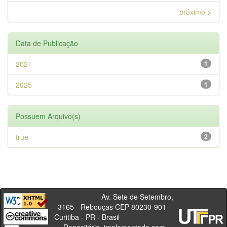
próximo >
Data de Publicação
2021
1
2025
1
Possuem Arquivo(s)
true
2
Av. Sete de Setembro,
3165 - Rebouças CEP 80230-901 -
Curitiba - PR - Brasil