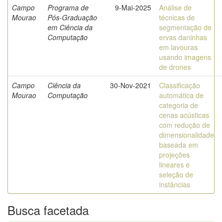
Campo
Programa de
9-Mai-2025
Análise de
Mourao
Pós-Graduação
técnicas de
em Ciência da
segmentação de
Computação
ervas daninhas
em lavouras
usando imagens
de drones
Campo
Ciência da
30-Nov-2021
Classificação
Mourao
Computação
automática de
categoria de
cenas acústicas
com redução de
dimensionalidade
baseada em
projeções
lineares e
seleção de
instâncias
Busca facetada