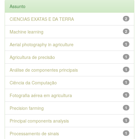
Assunto
CIENCIAS EXATAS E DA TERRA
2
Machine learning
2
Aerial photography in agriculture
1
Agricultura de precisão
1
Análise de componentes principais
1
Ciência da Computação
1
Fotografia aérea em agricultura
1
Precision farming
1
Principal components analysis
1
Processamento de sinais
1