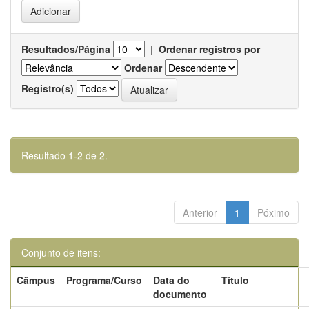
Resultados/Página
|
Ordenar registros por
Ordenar
Registro(s)
Resultado 1-2 de 2.
Anterior
1
Póximo
Conjunto de itens:
Câmpus
Programa/Curso
Data do
Título
documento