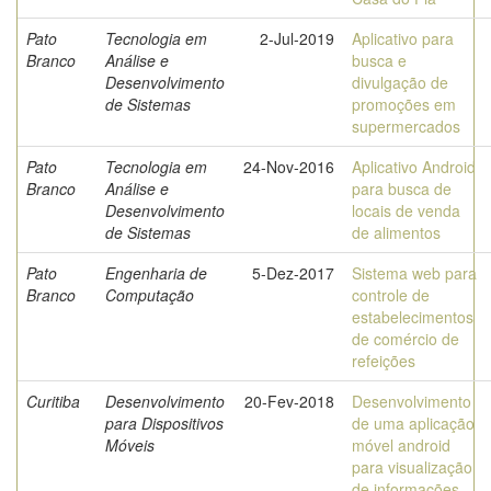
Pato
Tecnologia em
2-Jul-2019
Aplicativo para
Branco
Análise e
busca e
Desenvolvimento
divulgação de
de Sistemas
promoções em
supermercados
Pato
Tecnologia em
24-Nov-2016
Aplicativo Android
Branco
Análise e
para busca de
Desenvolvimento
locais de venda
de Sistemas
de alimentos
Pato
Engenharia de
5-Dez-2017
Sistema web para
Branco
Computação
controle de
estabelecimentos
de comércio de
refeições
Curitiba
Desenvolvimento
20-Fev-2018
Desenvolvimento
para Dispositivos
de uma aplicação
Móveis
móvel android
para visualização
de informações