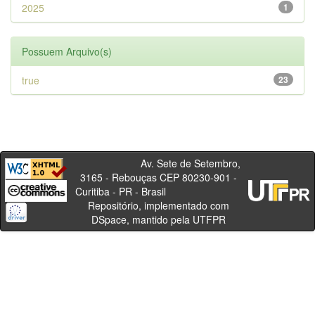
2025
1
Possuem Arquivo(s)
true
23
Av. Sete de Setembro,
3165 - Rebouças CEP 80230-901 -
Curitiba - PR - Brasil
Repositório, implementado com
DSpace, mantido pela UTFPR