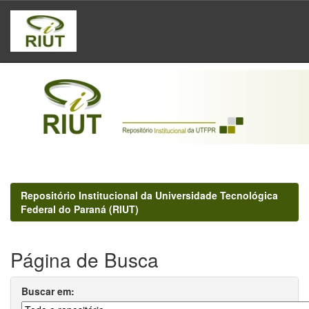
Skip
navigation
Repositório Institucional da Universidade Tecnológica
Federal do Paraná (RIUT)
Página de Busca
Buscar em: