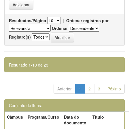
Resultados/Página
|
Ordenar registros por
Ordenar
Registro(s)
Resultado 1-10 de 23.
Anterior
1
2
3
Póximo
Conjunto de itens:
Câmpus
Programa/Curso
Data do
Título
documento