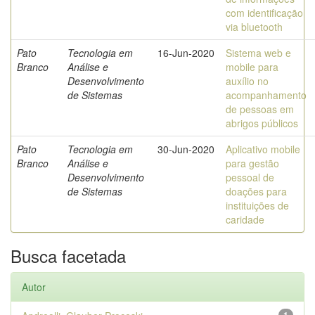
com identificação
via bluetooth
Pato
Tecnologia em
16-Jun-2020
Sistema web e
Branco
Análise e
mobile para
Desenvolvimento
auxílio no
de Sistemas
acompanhamento
de pessoas em
abrigos públicos
Pato
Tecnologia em
30-Jun-2020
Aplicativo mobile
Branco
Análise e
para gestão
Desenvolvimento
pessoal de
de Sistemas
doações para
instituições de
caridade
Busca facetada
Autor