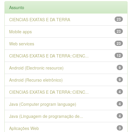
Assunto
CIENCIAS EXATAS E DA TERRA
23
Mobile apps
23
Web services
23
CIENCIAS EXATAS E DA TERRA::CIENC...
12
Android (Electronic resource)
9
Android (Recurso eletrônico)
9
CIENCIAS EXATAS E DA TERRA::CIENC...
4
Java (Computer program language)
4
Java (Linguagem de programação de...
4
Aplicações Web
3