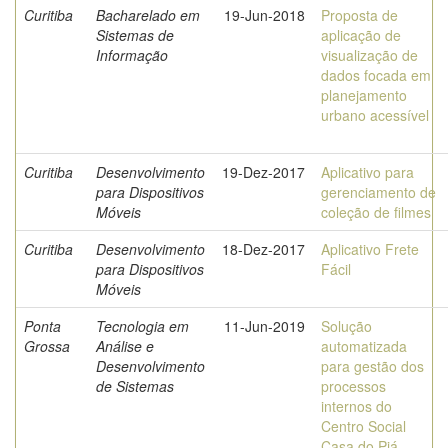
Curitiba
Bacharelado em
19-Jun-2018
Proposta de
Sistemas de
aplicação de
Informação
visualização de
dados focada em
planejamento
urbano acessível
Curitiba
Desenvolvimento
19-Dez-2017
Aplicativo para
para Dispositivos
gerenciamento de
Móveis
coleção de filmes
Curitiba
Desenvolvimento
18-Dez-2017
Aplicativo Frete
para Dispositivos
Fácil
Móveis
Ponta
Tecnologia em
11-Jun-2019
Solução
Grossa
Análise e
automatizada
Desenvolvimento
para gestão dos
de Sistemas
processos
internos do
Centro Social
Casa do Piá