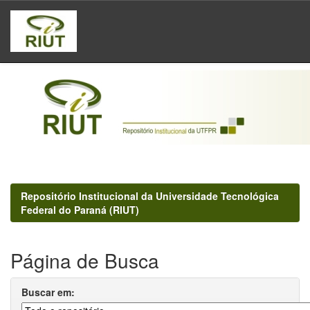
Skip
navigation
Repositório Institucional da Universidade Tecnológica
Federal do Paraná (RIUT)
Página de Busca
Buscar em: