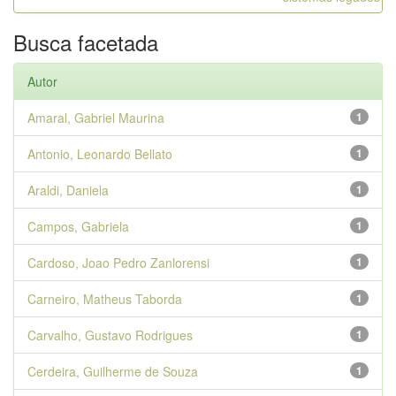
Busca facetada
Autor
Amaral, Gabriel Maurina
1
Antonio, Leonardo Bellato
1
Araldi, Daniela
1
Campos, Gabriela
1
Cardoso, Joao Pedro Zanlorensi
1
Carneiro, Matheus Taborda
1
Carvalho, Gustavo Rodrigues
1
Cerdeira, Guilherme de Souza
1