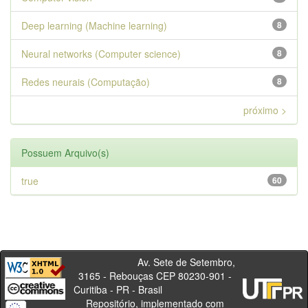
Deep learning (Machine learning)
8
Neural networks (Computer science)
8
Redes neurais (Computação)
8
próximo >
Possuem Arquivo(s)
true
60
Av. Sete de Setembro,
3165 - Rebouças CEP 80230-901 -
Curitiba - PR - Brasil
Repositório, implementado com