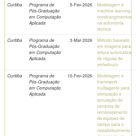
Curitiba
Programa de
5-Fev-2026
Modelagem e
Pós-Graduação
machine learning:
em Computação
constrangimentos
Aplicada
na autonomia
técnica
Curitiba
Programa de
3-Mar-2026
Método baseado
Pós-Graduação
em imagens para
em Computação
leitura automática
Aplicada
de réguas de
vertedouro
Curitiba
Programa de
10-Fev-2026
Modelagem e
Pós-Graduação
framework
em Computação
multiagente para
Aplicada
otimização e
simulação de
cenários de
remanejamento
de equipes de
campo para o
restabelecimento