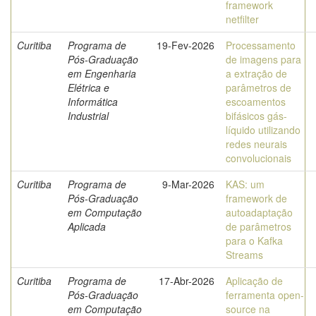
framework
netfilter
Curitiba
Programa de
19-Fev-2026
Processamento
Pós-Graduação
de imagens para
em Engenharia
a extração de
Elétrica e
parâmetros de
Informática
escoamentos
Industrial
bifásicos gás-
líquido utilizando
redes neurais
convolucionais
Curitiba
Programa de
9-Mar-2026
KAS: um
Pós-Graduação
framework de
em Computação
autoadaptação
Aplicada
de parâmetros
para o Kafka
Streams
Curitiba
Programa de
17-Abr-2026
Aplicação de
Pós-Graduação
ferramenta open-
em Computação
source na