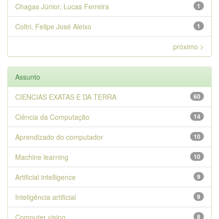
Chagas Júnior, Lucas Ferreira
1
Coltri, Felipe José Aleixo
1
próximo >
Assunto
CIENCIAS EXATAS E DA TERRA
60
Ciência da Computação
14
Aprendizado do computador
10
Machine learning
10
Artificial intelligence
9
Inteligência artificial
9
Computer vision
8