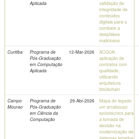
Aplicada
validação de
integridade de
conteúdos
digitais para o
combate a
deepfakes
maliciosos
Curitiba
Programa de
12-Mar-2026
ACQUA:
Pós-Graduação
aplicação de
em Computação
contratos com
Aplicada
qualidade,
utilizando
arquitetura
blockchain
Campo
Programa de
29-Abr-2026
Mapa do legado:
Mourao
Pós-Graduação
um arcabouço
em Ciência da
sociotécnico para
Computação
a tomada de
decisão na
modernização de
sistemas legados