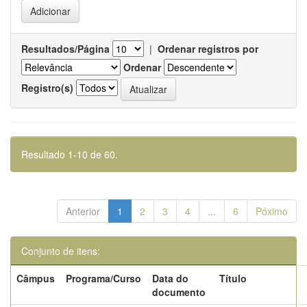
Resultados/Página
|
Ordenar registros por
Ordenar
Registro(s)
Resultado 1-10 de 60.
Anterior
1
2
3
4
...
6
Póximo
Conjunto de itens:
Câmpus
Programa/Curso
Data do
Título
documento