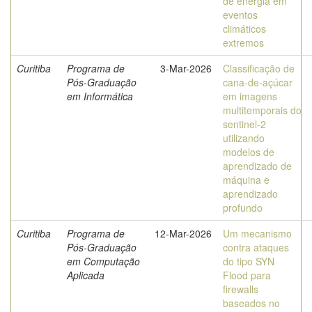
de energia em
eventos
climáticos
extremos
Curitiba
Programa de
3-Mar-2026
Classificação de
Pós-Graduação
cana-de-açúcar
em Informática
em imagens
multitemporais do
sentinel-2
utilizando
modelos de
aprendizado de
máquina e
aprendizado
profundo
Curitiba
Programa de
12-Mar-2026
Um mecanismo
Pós-Graduação
contra ataques
em Computação
do tipo SYN
Aplicada
Flood para
firewalls
baseados no