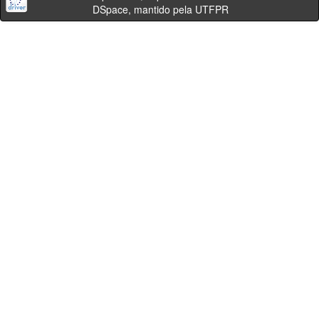
DSpace, mantido pela UTFPR