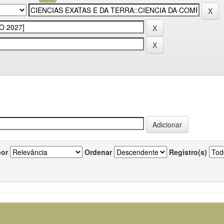
por
Ordenar
Registro(s)