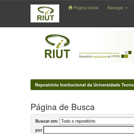
Página inicial
Navegar
Skip
navigation
Repositório Institucional da Universidade Tecno
Página de Busca
Buscar em:
por