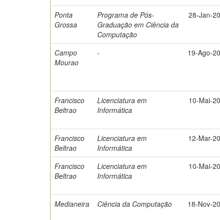
Ponta
Programa de Pós-
28-Jan-2
Grossa
Graduação em Ciência da
Computação
Campo
-
19-Ago-2
Mourao
Francisco
Licenciatura em
10-Mai-2
Beltrao
Informática
Francisco
Licenciatura em
12-Mar-2
Beltrao
Informática
Francisco
Licenciatura em
10-Mai-2
Beltrao
Informática
Medianeira
Ciência da Computação
18-Nov-2