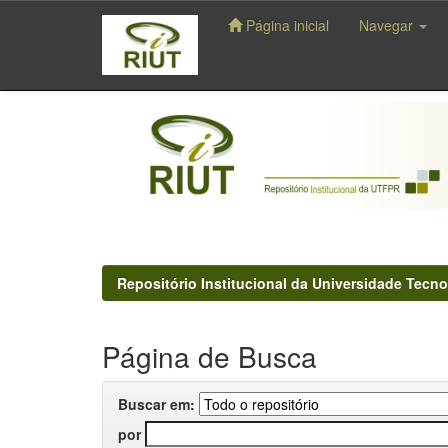
Página inicial
Navegar
Skip
navigation
Repositório Institucional da Universidade Tecno
Página de Busca
Buscar em:
por