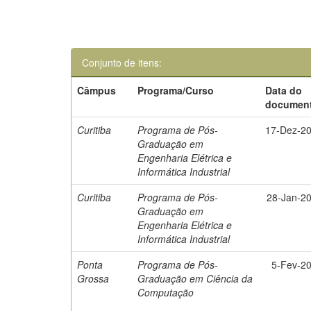
Conjunto de itens:
Câmpus
Programa/Curso
Data do
documen
Curitiba
Programa de Pós-
17-Dez-2
Graduação em
Engenharia Elétrica e
Informática Industrial
Curitiba
Programa de Pós-
28-Jan-2
Graduação em
Engenharia Elétrica e
Informática Industrial
Ponta
Programa de Pós-
5-Fev-2
Grossa
Graduação em Ciência da
Computação