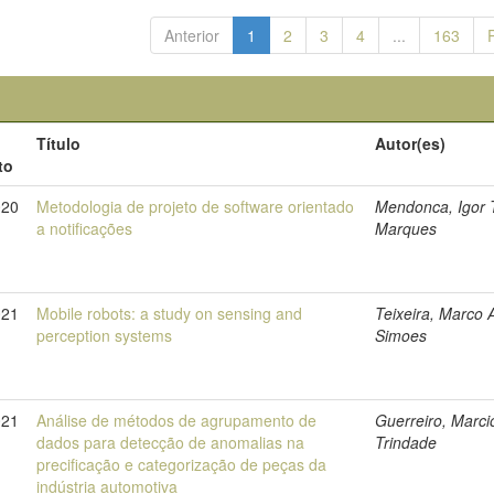
Anterior
1
2
3
4
...
163
Título
Autor(es)
to
020
Metodologia de projeto de software orientado
Mendonca, Igor 
a notificações
Marques
021
Mobile robots: a study on sensing and
Teixeira, Marco 
perception systems
Simoes
021
Análise de métodos de agrupamento de
Guerreiro, Marci
dados para detecção de anomalias na
Trindade
precificação e categorização de peças da
indústria automotiva