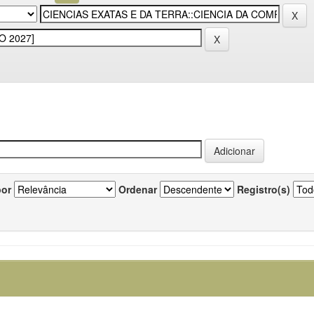
por
Ordenar
Registro(s)