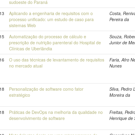
sudoeste do Paraná
13
Aplicando a engenharia de requisitos com o
Costa, Reniv
processo unificado: um estudo de caso para
Pereira da
sistemas Web
15
Automatização do processo de cálculo e
Souza, Robe
prescrição de nutrição parenteral do Hospital de
Junior de Me
Clínicas de Uberlândia
16
O uso das técnicas de levantamento de requisitos
Faria, Afro N
no mercado atual
Nunes
18
Personalização de software como fator
Silva, Pedro 
estratégico
Moreira da
18
Práticas de DevOps na melhoria da qualidade no
Freitas, Pedr
desenvolvimento de software
Henrique de