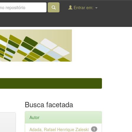
Entrar em:
Busca facetada
Autor
Adada, Rafael Henrique Zaleski
1