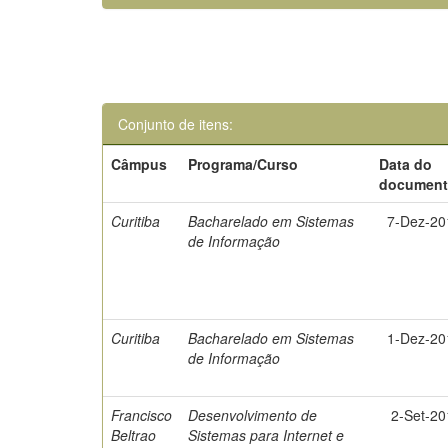
Conjunto de itens:
Câmpus
Programa/Curso
Data do
documen
Curitiba
Bacharelado em Sistemas
7-Dez-20
de Informação
Curitiba
Bacharelado em Sistemas
1-Dez-20
de Informação
Francisco
Desenvolvimento de
2-Set-2
Beltrao
Sistemas para Internet e