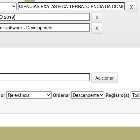
por
Ordenar
Registro(s)