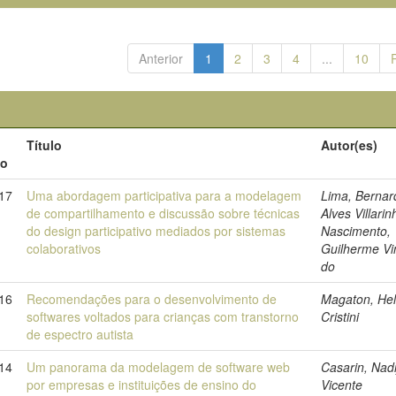
Anterior
1
2
3
4
...
10
Título
Autor(es)
to
17
Uma abordagem participativa para a modelagem
Lima, Bernar
de compartilhamento e discussão sobre técnicas
Alves Villarin
do design participativo mediados por sistemas
Nascimento,
colaborativos
Guilherme Vi
do
16
Recomendações para o desenvolvimento de
Magaton, Hel
softwares voltados para crianças com transtorno
Cristini
de espectro autista
014
Um panorama da modelagem de software web
Casarin, Nadi
por empresas e instituições de ensino do
Vicente