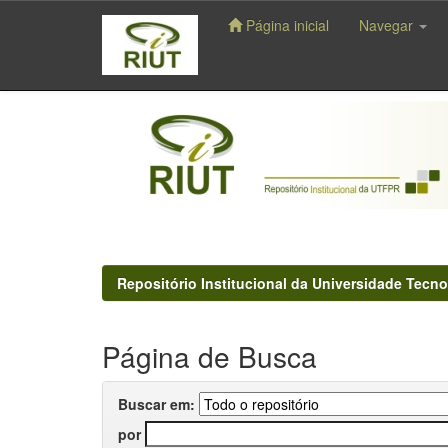
Página inicial
Navegar
Skip
navigation
Repositório Institucional da Universidade Tecno
Página de Busca
Buscar em:
por