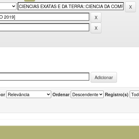
por
Ordenar
Registro(s)