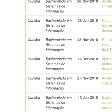
Curitiba
Bacharelado em
26-Nov-2018
Anális
Sistemas de
simila
Informação
Curitiba
Bacharelado em
26-Jun-2018
Neutr
Sistemas de
expre
Informação
de ho
Curitiba
Bacharelado em
28-Nov-2018
Reestr
Sistemas de
implan
Informação
da U
Curitiba
Bacharelado em
11-Dez-2018
Aplic
Sistemas de
padrõ
Informação
diagn
Curitiba
Bacharelado em
27-Nov-2018
Anális
Sistemas de
vídeo
Informação
Curitiba
Bacharelado em
15-Jun-2018
Explo
Sistemas de
combin
Informação
núcleo