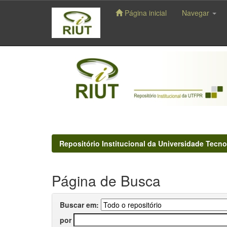
Página inicial
Navegar
Skip
navigation
Repositório Institucional da Universidade Tecno
Página de Busca
Buscar em:
por