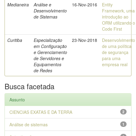
Medianeira
Análise e
16-Nov-2016
Entity
Desenvolvimento
Framework, uma
de Sistemas
introdução ao
ORM utilizando o
Code First
Curitiba
Especialização
23-Nov-2018
Desenvolvimento
em Configuração
de uma política
e Gerenciamento
de segurança
de Servidores e
para uma
Equipamentos
empresa real
de Redes
Busca facetada
Assunto
CIENCIAS EXATAS E DA TERRA
2
Análise de sistemas
1