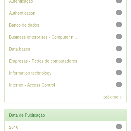
Autenticação
1
Authentication
1
Banco de dados
1
Business enterprises - Computer n...
1
Data bases
1
Empresas - Redes de computadores
1
Information technology
1
Internet - Access Control
1
próximo >
Data de Publicação
2016
1