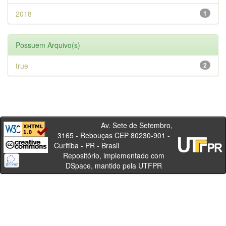
2018
1
Possuem Arquivo(s)
true
2
Av. Sete de Setembro,
3165 - Rebouças CEP 80230-901 -
Curitiba - PR - Brasil
Repositório, implementado com
DSpace, mantido pela UTFPR