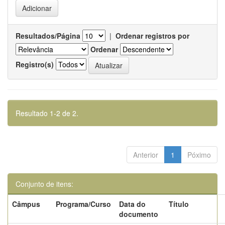
Resultados/Página
|
Ordenar registros por
Ordenar
Registro(s)
Resultado 1-2 de 2.
Anterior
1
Póximo
Conjunto de itens:
Câmpus
Programa/Curso
Data do
Título
documento