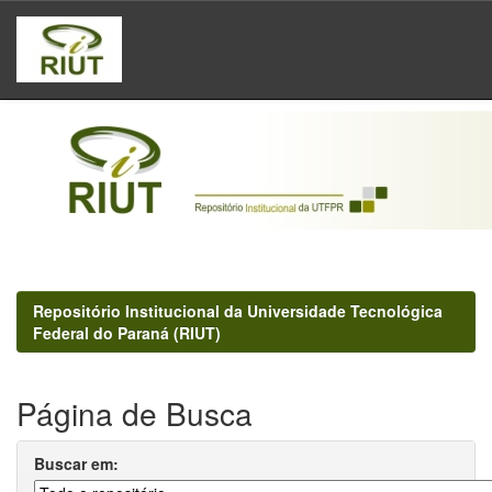
Skip
navigation
Repositório Institucional da Universidade Tecnológica
Federal do Paraná (RIUT)
Página de Busca
Buscar em: