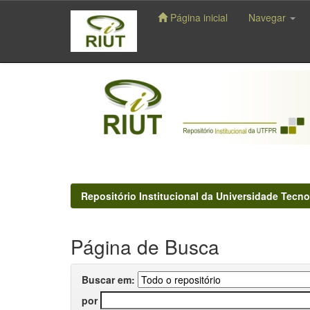
Página inicial
Navegar
Skip
navigation
Repositório Institucional da Universidade Tecno
Página de Busca
Buscar em:
por