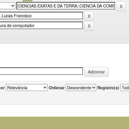
por
Ordenar
Registro(s)