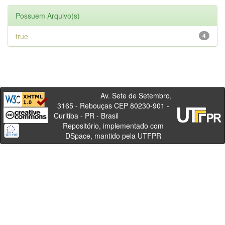
Possuem Arquivo(s)
true
4
Av. Sete de Setembro,
3165 - Rebouças CEP 80230-901 -
Curitiba - PR - Brasil
Repositório, implementado com
DSpace, mantido pela UTFPR