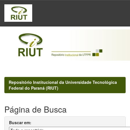
Skip
navigation
Repositório Institucional da Universidade Tecnológica
Federal do Paraná (RIUT)
Página de Busca
Buscar em: