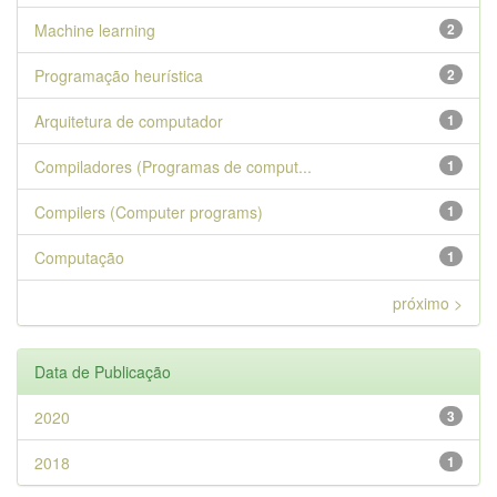
Machine learning
2
Programação heurística
2
Arquitetura de computador
1
Compiladores (Programas de comput...
1
Compilers (Computer programs)
1
Computação
1
próximo >
Data de Publicação
2020
3
2018
1