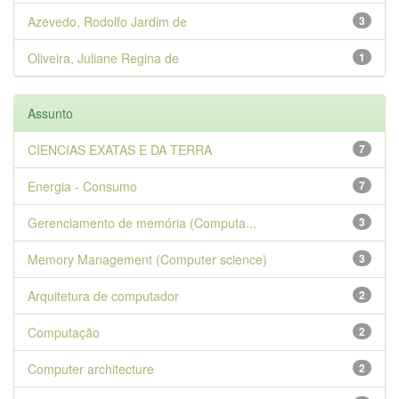
Azevedo, Rodolfo Jardim de
3
Oliveira, Juliane Regina de
1
Assunto
CIENCIAS EXATAS E DA TERRA
7
Energia - Consumo
7
Gerenciamento de memória (Computa...
3
Memory Management (Computer science)
3
Arquitetura de computador
2
Computação
2
Computer architecture
2