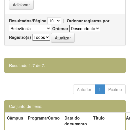
Resultados/Página
|
Ordenar registros por
Ordenar
Registro(s)
Resultado 1-7 de 7.
Anterior
1
Póximo
Conjunto de itens:
Câmpus
Programa/Curso
Data do
Título
A
documento