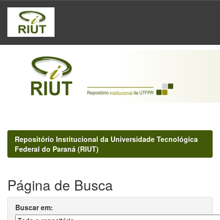
Skip
navigation
Repositório Institucional da Universidade Tecnológica
Federal do Paraná (RIUT)
Página de Busca
Buscar em: