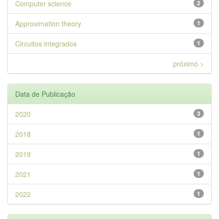
Computer science
2
Approximation theory
1
Circuitos integrados
1
próximo >
Data de Publicação
2020
3
2018
1
2019
1
2021
1
2022
1