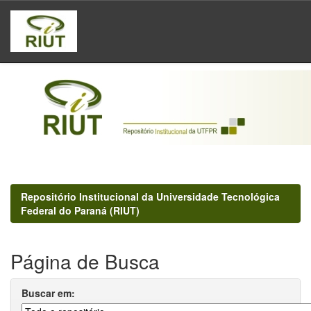
Skip
navigation
Repositório Institucional da Universidade Tecnológica
Federal do Paraná (RIUT)
Página de Busca
Buscar em: