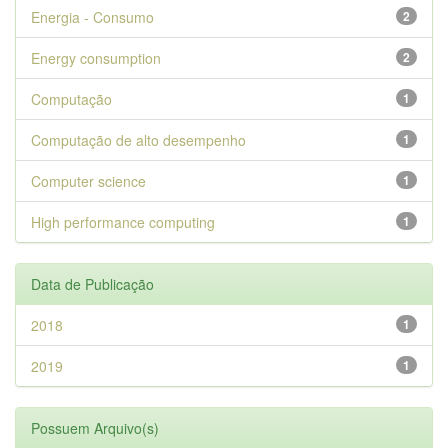
Energia - Consumo
2
Energy consumption
2
Computação
1
Computação de alto desempenho
1
Computer science
1
High performance computing
1
Data de Publicação
2018
1
2019
1
Possuem Arquivo(s)