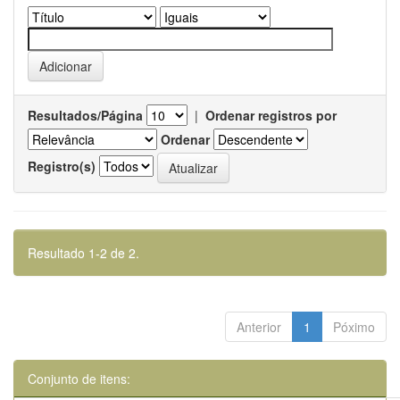
Resultados/Página
|
Ordenar registros por
Ordenar
Registro(s)
Resultado 1-2 de 2.
Anterior
1
Póximo
Conjunto de itens: