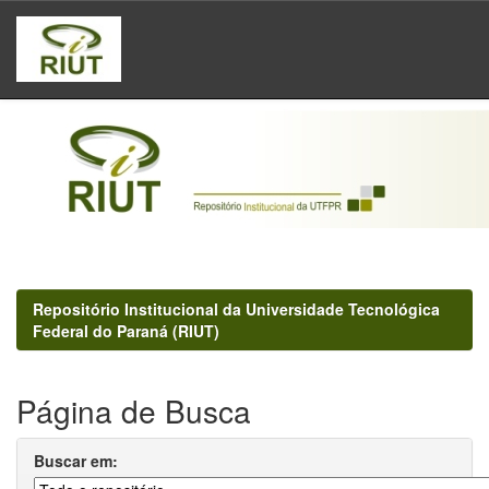
Skip
navigation
Repositório Institucional da Universidade Tecnológica
Federal do Paraná (RIUT)
Página de Busca
Buscar em: