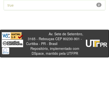
true
2
Av. Sete de Setembro,
3165 - Rebouças CEP 80230-901 -
Curitiba - PR - Brasil
Repositório, implementado com
DSpace, mantido pela UTFPR