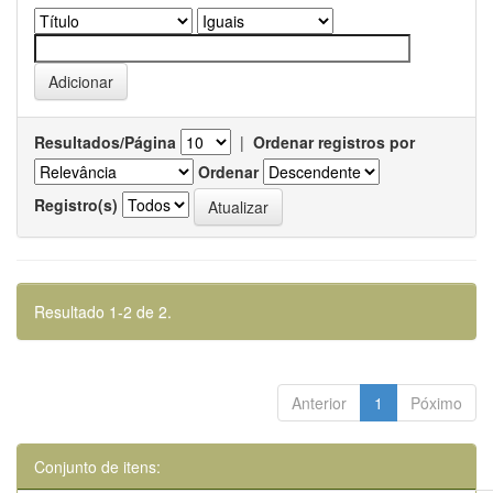
Resultados/Página
|
Ordenar registros por
Ordenar
Registro(s)
Resultado 1-2 de 2.
Anterior
1
Póximo
Conjunto de itens: