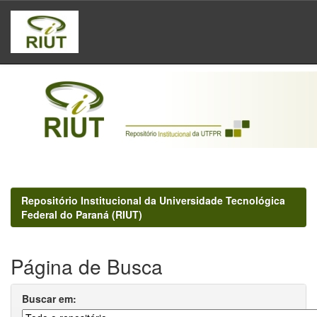
Skip
navigation
Repositório Institucional da Universidade Tecnológica
Federal do Paraná (RIUT)
Página de Busca
Buscar em: