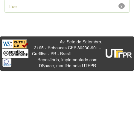
true
2
Av. Sete de Setembro,
3165 - Rebouças CEP 80230-901 -
Curitiba - PR - Brasil
Repositório, implementado com
DSpace, mantido pela UTFPR