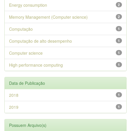
Energy consumption
2
Memory Management (Computer science)
2
Computação
1
Computação de alto desempenho
1
Computer science
1
High performance computing
1
Data de Publicação
2018
1
2019
1
Possuem Arquivo(s)