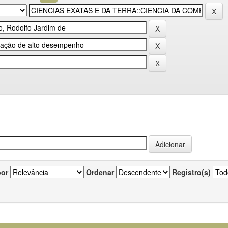
por
Ordenar
Registro(s)