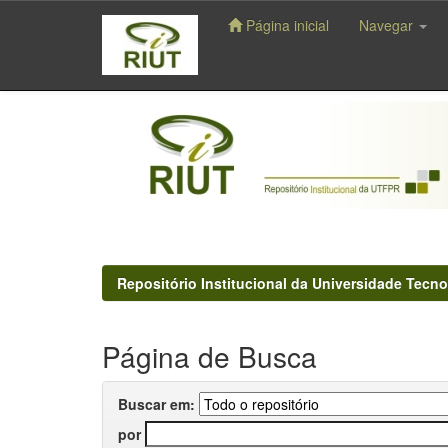
Página inicial
Navegar
Skip
navigation
Repositório Institucional da Universidade Tecno
Página de Busca
Buscar em:
por