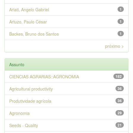
Ariati, Angelo Gabriel
1
Artuzo, Paulo César
1
Backes, Bruno dos Santos
1
próximo >
Assunto
CIENCIAS AGRARIAS::AGRONOMIA
182
Agricultural productivity
36
Produtividade agrícola
36
Agronomia
29
Seeds - Quality
21