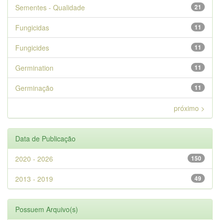
Sementes - Qualidade
21
Fungicidas
11
Fungicides
11
Germination
11
Germinação
11
próximo >
Data de Publicação
2020 - 2026
150
2013 - 2019
49
Possuem Arquivo(s)