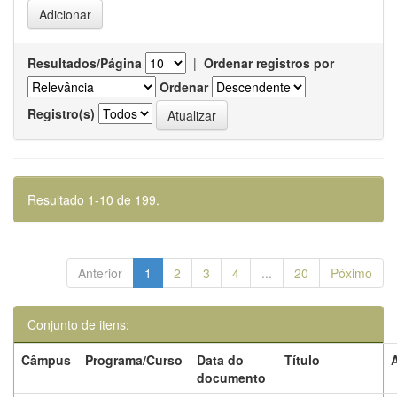
Resultados/Página
|
Ordenar registros por
Ordenar
Registro(s)
Resultado 1-10 de 199.
Anterior
1
2
3
4
...
20
Póximo
Conjunto de itens:
Câmpus
Programa/Curso
Data do
Título
documento