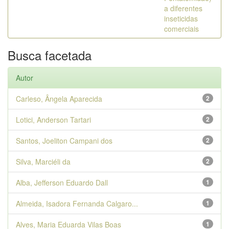
a diferentes
inseticidas
comerciais
Busca facetada
Autor
Carleso, Ângela Aparecida
2
Lotici, Anderson Tartari
2
Santos, Joeliton Campani dos
2
Silva, Marciéli da
2
Alba, Jefferson Eduardo Dall
1
Almeida, Isadora Fernanda Calgaro...
1
Alves, Maria Eduarda Vilas Boas
1