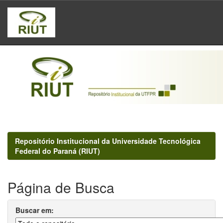
Skip
navigation
Repositório Institucional da Universidade Tecnológica
Federal do Paraná (RIUT)
Página de Busca
Buscar em: