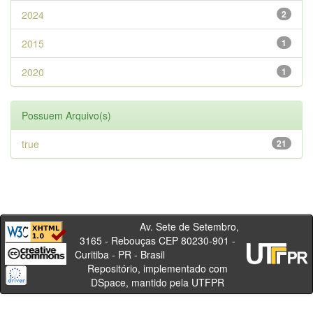
2024
2
2015
1
2020
1
Possuem Arquivo(s)
true
21
Av. Sete de Setembro,
3165 - Rebouças CEP 80230-901 -
Curitiba - PR - Brasil
Repositório, implementado com
DSpace, mantido pela UTFPR