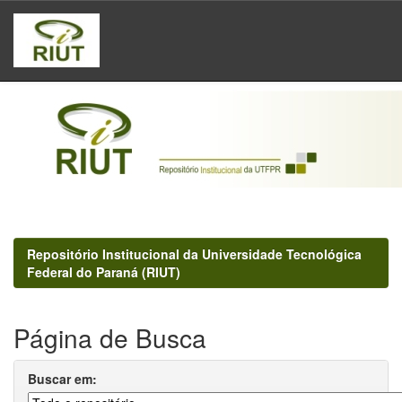
Skip
navigation
Repositório Institucional da Universidade Tecnológica
Federal do Paraná (RIUT)
Página de Busca
Buscar em: