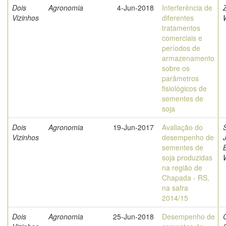
Dois
Agronomia
4-Jun-2018
Interferência de
Vizinhos
diferentes
tratamentos
comerciais e
períodos de
armazenamento
sobre os
parâmetros
fisiológicos de
sementes de
soja
Dois
Agronomia
19-Jun-2017
Avaliação do
Vizinhos
desempenho de
sementes de
soja produzidas
na região de
Chapada - RS,
na safra
2014/15
Dois
Agronomia
25-Jun-2018
Desempenho de