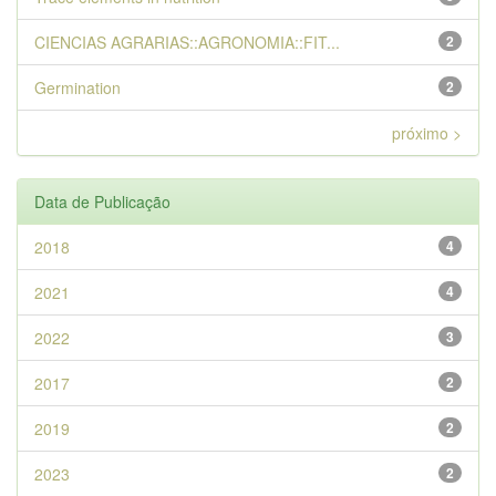
CIENCIAS AGRARIAS::AGRONOMIA::FIT...
2
Germination
2
próximo >
Data de Publicação
2018
4
2021
4
2022
3
2017
2
2019
2
2023
2