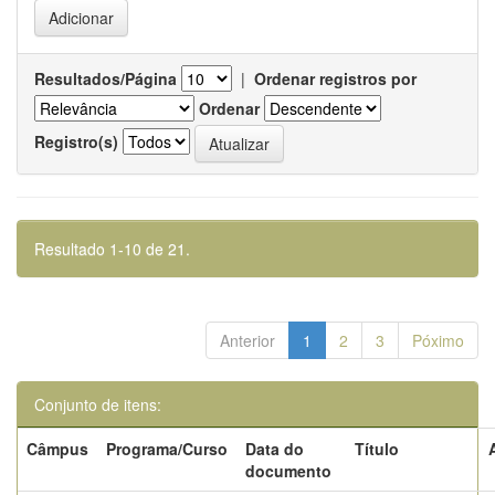
Resultados/Página
|
Ordenar registros por
Ordenar
Registro(s)
Resultado 1-10 de 21.
Anterior
1
2
3
Póximo
Conjunto de itens:
Câmpus
Programa/Curso
Data do
Título
documento