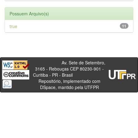
Possuem Arquivo(s)
true
11
Av. Sete de Setembro,
3165 - Rebouças CEP 80230-901 -
Curitiba - PR - Brasil
Repositório, implementado com
DSpace, mantido pela UTFPR