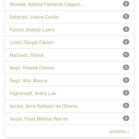
Almeida, Isadora Fernanda Calgaro...
1
Debortoli, Juliana Camila
1
Feliceti, Maikely Luana
1
Lucini, Giorgia Fabiani
1
Machado, Patrick
1
Negri, Rafaele Cristina
1
Negri, Vitor Mateus
1
Pagnoncelli, Andre Luis
1
Santos, Anne Kathleen de Oliveira...
1
Souza, Paula Betania Reis de
1
próximo >