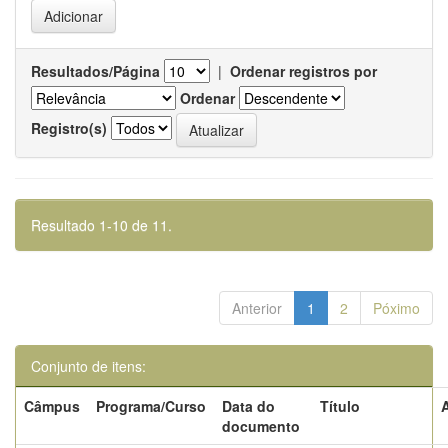
Resultados/Página
|
Ordenar registros por
Ordenar
Registro(s)
Resultado 1-10 de 11.
Anterior
1
2
Póximo
Conjunto de itens:
Câmpus
Programa/Curso
Data do
Título
documento