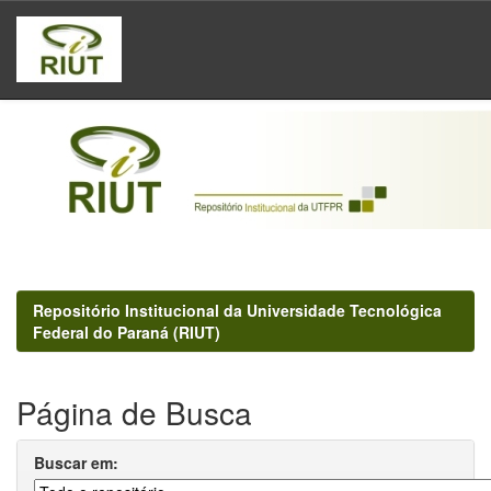
Skip
navigation
Repositório Institucional da Universidade Tecnológica
Federal do Paraná (RIUT)
Página de Busca
Buscar em: