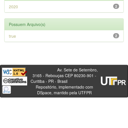
2020
2
Possuem Arquivo(s)
true
2
Av. Sete de Setembro,
3165 - Rebouças CEP 80230-901 -
Curitiba - PR - Brasil
Repositório, implementado com
DSpace, mantido pela UTFPR