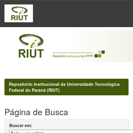
Skip
navigation
Repositório Institucional da Universidade Tecnológica
Federal do Paraná (RIUT)
Página de Busca
Buscar em: