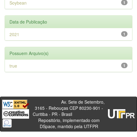
Soybean
1
Data de Publicação
2021
1
Possuem Arquivo(s)
true
1
Av. Sete de Setembro,
3165 - Rebouças CEP 80230-901 -
Curitiba - PR - Brasil
Repositório, implementado com
DSpace, mantido pela UTFPR