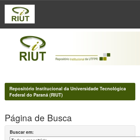
Skip
navigation
Repositório Institucional da Universidade Tecnológica
Federal do Paraná (RIUT)
Página de Busca
Buscar em: