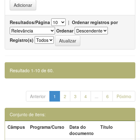
Resultados/Página
|
Ordenar registros por
Ordenar
Registro(s)
Resultado 1-10 de 60.
Anterior
1
2
3
4
...
6
Póximo
Conjunto de itens:
Câmpus
Programa/Curso
Data do
Título
documento