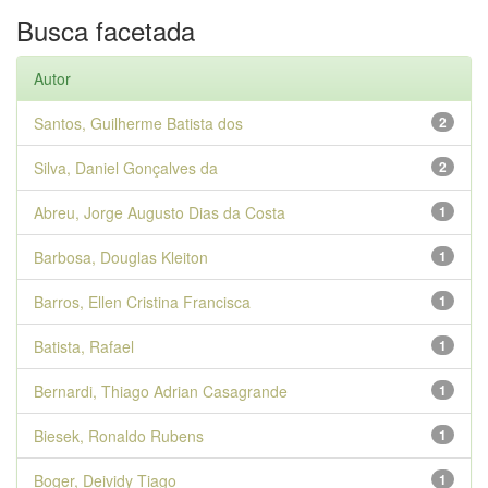
Busca facetada
Autor
Santos, Guilherme Batista dos
2
Silva, Daniel Gonçalves da
2
Abreu, Jorge Augusto Dias da Costa
1
Barbosa, Douglas Kleiton
1
Barros, Ellen Cristina Francisca
1
Batista, Rafael
1
Bernardi, Thiago Adrian Casagrande
1
Biesek, Ronaldo Rubens
1
Boger, Deividy Tiago
1