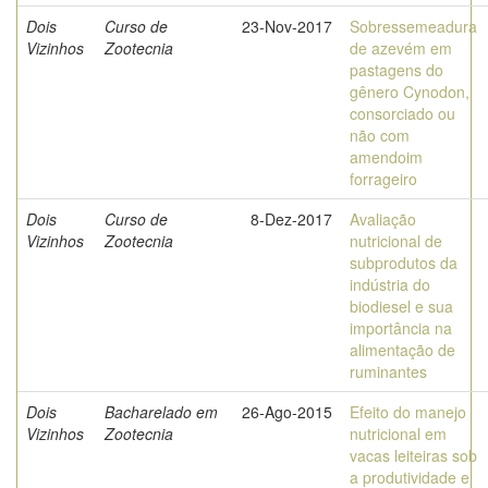
Dois
Curso de
23-Nov-2017
Sobressemeadura
Vizinhos
Zootecnia
de azevém em
pastagens do
gênero Cynodon,
consorciado ou
não com
amendoim
forrageiro
Dois
Curso de
8-Dez-2017
Avaliação
Vizinhos
Zootecnia
nutricional de
subprodutos da
indústria do
biodiesel e sua
importância na
alimentação de
ruminantes
Dois
Bacharelado em
26-Ago-2015
Efeito do manejo
Vizinhos
Zootecnia
nutricional em
vacas leiteiras sob
a produtividade e