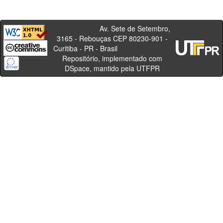
Av. Sete de Setembro,
3165 - Rebouças CEP 80230-901 -
Curitiba - PR - Brasil
Repositório, implementado com
DSpace, mantido pela UTFPR