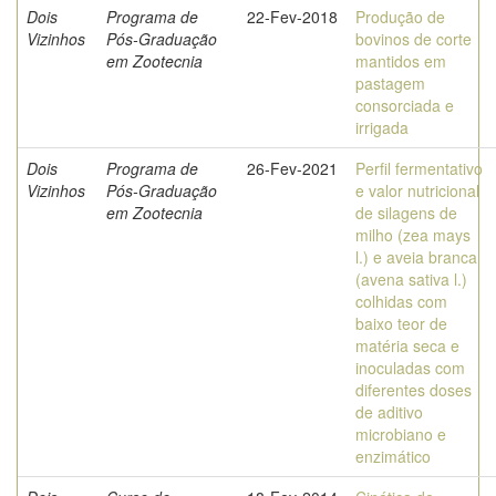
Dois
Programa de
22-Fev-2018
Produção de
Vizinhos
Pós-Graduação
bovinos de corte
em Zootecnia
mantidos em
pastagem
consorciada e
irrigada
Dois
Programa de
26-Fev-2021
Perfil fermentativo
Vizinhos
Pós-Graduação
e valor nutricional
em Zootecnia
de silagens de
milho (zea mays
l.) e aveia branca
(avena sativa l.)
colhidas com
baixo teor de
matéria seca e
inoculadas com
diferentes doses
de aditivo
microbiano e
enzimático