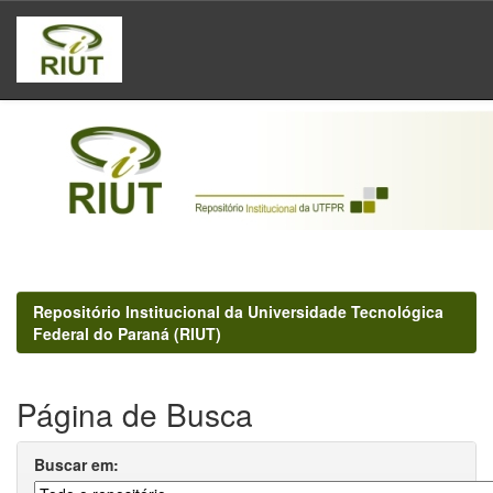
Skip
navigation
Repositório Institucional da Universidade Tecnológica
Federal do Paraná (RIUT)
Página de Busca
Buscar em: