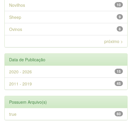
Novilhos
10
Sheep
9
Ovinos
8
próximo >
Data de Publicação
2020 - 2026
15
2011 - 2019
45
Possuem Arquivo(s)
true
60