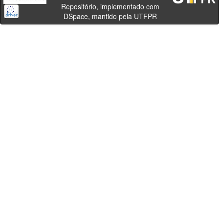
Repositório, implementado com
DSpace, mantido pela UTFPR