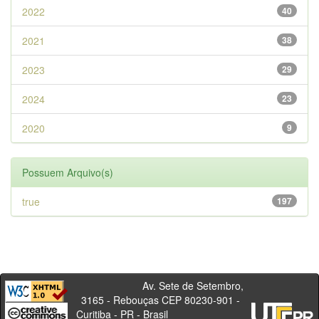
2022
40
2021
38
2023
29
2024
23
2020
9
Possuem Arquivo(s)
true
197
Av. Sete de Setembro,
3165 - Rebouças CEP 80230-901 -
Curitiba - PR - Brasil