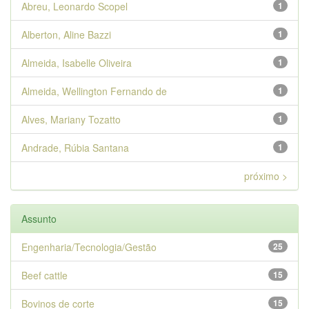
Abreu, Leonardo Scopel
1
Alberton, Aline Bazzi
1
Almeida, Isabelle Oliveira
1
Almeida, Wellington Fernando de
1
Alves, Mariany Tozatto
1
Andrade, Rúbia Santana
1
próximo >
Assunto
Engenharia/Tecnologia/Gestão
25
Beef cattle
15
Bovinos de corte
15