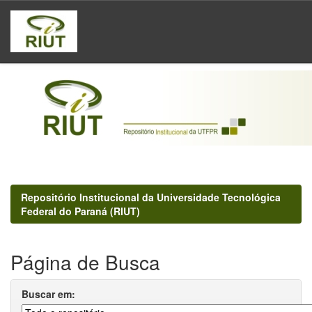
Skip
navigation
Repositório Institucional da Universidade Tecnológica
Federal do Paraná (RIUT)
Página de Busca
Buscar em: