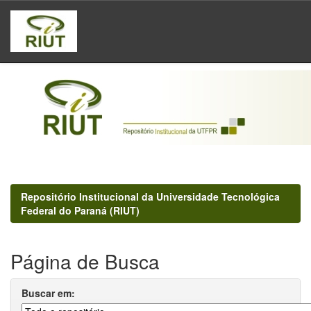
Skip
navigation
Repositório Institucional da Universidade Tecnológica
Federal do Paraná (RIUT)
Página de Busca
Buscar em: