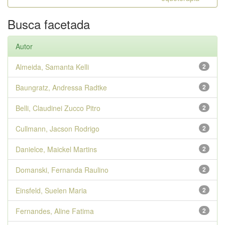
Busca facetada
Autor
Almeida, Samanta Kelli
2
Baungratz, Andressa Radtke
2
Belli, Claudinei Zucco Pitro
2
Cullmann, Jacson Rodrigo
2
Danielce, Maickel Martins
2
Domanski, Fernanda Raulino
2
Einsfeld, Suelen Maria
2
Fernandes, Aline Fatima
2