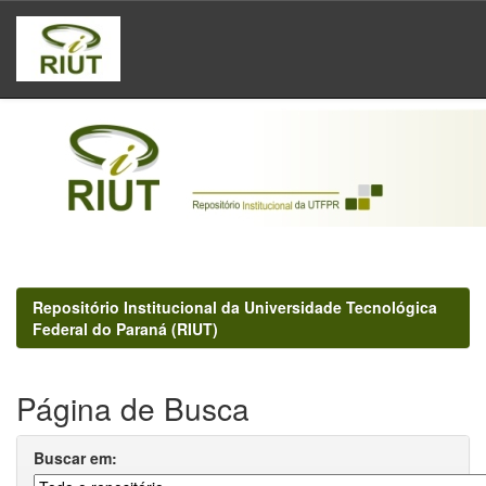
Skip
navigation
Repositório Institucional da Universidade Tecnológica
Federal do Paraná (RIUT)
Página de Busca
Buscar em: