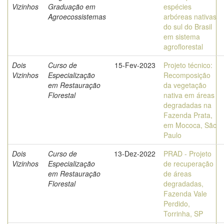
Vizinhos
Graduação em
espécies
Agroecossistemas
arbóreas nativas
do sul do Brasil
em sistema
agroflorestal
Dois
Curso de
15-Fev-2023
Projeto técnico:
Vizinhos
Especialização
Recomposição
em Restauração
da vegetação
Florestal
nativa em áreas
degradadas na
Fazenda Prata,
em Mococa, São
Paulo
Dois
Curso de
13-Dez-2022
PRAD -­ Projeto
Vizinhos
Especialização
de recuperação
em Restauração
de áreas
Florestal
degradadas,
Fazenda Vale
Perdido,
Torrinha, SP