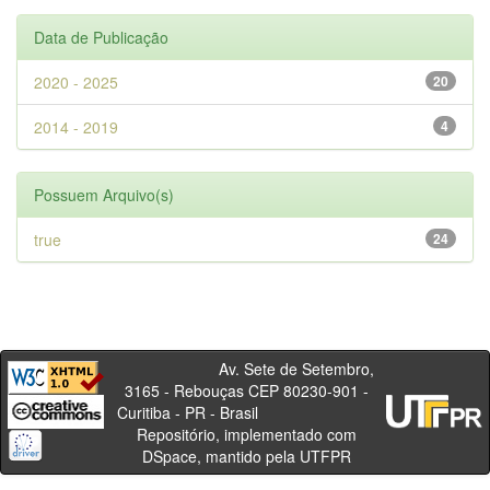
Data de Publicação
2020 - 2025
20
2014 - 2019
4
Possuem Arquivo(s)
true
24
Av. Sete de Setembro,
3165 - Rebouças CEP 80230-901 -
Curitiba - PR - Brasil
Repositório, implementado com
DSpace, mantido pela UTFPR