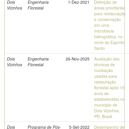
Dois
Engenharia
1-Dez-2021
Definição de
Vizinhos
Florestal
áreas prioritárias
para restauração
e conservação
em uma
microbacia
hidrográfica, no
norte do Espírito
Santo
Dois
Engenharia
26-Nov-2025
Avaliação das
Vizinhos
Florestal
técnicas de
nucleação
usadas para
restauração
florestal após 15
anos de
estabelecidas no
municipio de
Dois Vizinhos,
PR, Brasil
Dois
Programa de Pós-
5-Set-2022
Desempenho de