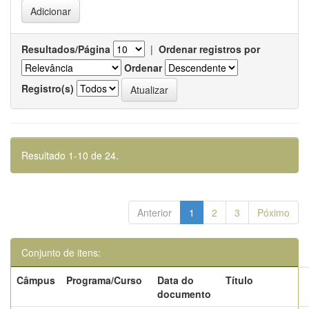
Resultados/Página
|
Ordenar registros por
Ordenar
Registro(s)
Resultado 1-10 de 24.
Anterior
1
2
3
Póximo
Conjunto de itens:
Câmpus
Programa/Curso
Data do
Título
documento