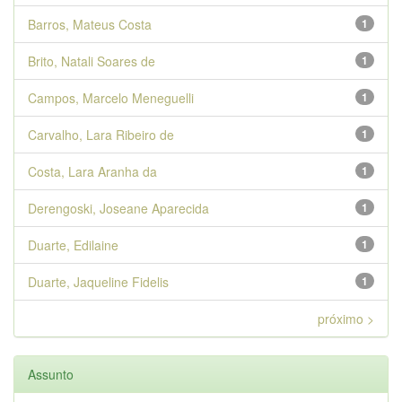
Barros, Mateus Costa
1
Brito, Natali Soares de
1
Campos, Marcelo Meneguelli
1
Carvalho, Lara Ribeiro de
1
Costa, Lara Aranha da
1
Derengoski, Joseane Aparecida
1
Duarte, Edilaine
1
Duarte, Jaqueline Fidelis
1
próximo >
Assunto