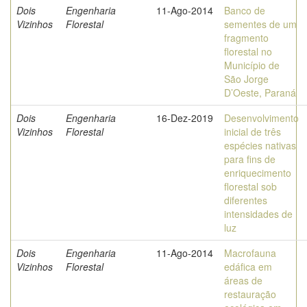
Dois
Engenharia
11-Ago-2014
Banco de
Vizinhos
Florestal
sementes de um
fragmento
florestal no
Município de
São Jorge
D’Oeste, Paraná
Dois
Engenharia
16-Dez-2019
Desenvolvimento
Vizinhos
Florestal
inicial de três
espécies nativas
para fins de
enriquecimento
florestal sob
diferentes
intensidades de
luz
Dois
Engenharia
11-Ago-2014
Macrofauna
Vizinhos
Florestal
edáfica em
áreas de
restauração