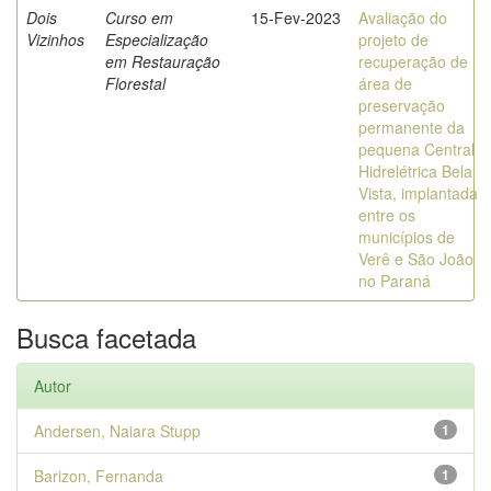
Dois
Curso em
15-Fev-2023
Avaliação do
Vizinhos
Especialização
projeto de
em Restauração
recuperação de
Florestal
área de
preservação
permanente da
pequena Central
Hidrelétrica Bela
Vista, implantada
entre os
municípios de
Verê e São João
no Paraná
Busca facetada
Autor
Andersen, Naiara Stupp
1
Barizon, Fernanda
1