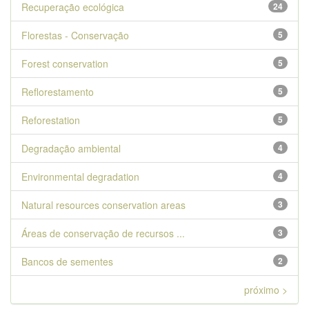
Recuperação ecológica
24
Florestas - Conservação
5
Forest conservation
5
Reflorestamento
5
Reforestation
5
Degradação ambiental
4
Environmental degradation
4
Natural resources conservation areas
3
Áreas de conservação de recursos ...
3
Bancos de sementes
2
próximo >