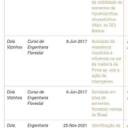
da viabilidade de
sementes de
Handroanthus
chrysotrichus
(Mart. ex DC)
Mattos
Dois
Curso de
8-Jun-2017
Avaliação da
Vizinhos
Engenharia
resistência
Florestal
mecânica e
influência na cor
da madeira de
Pinus sp. sob a
ação de
intempéries
Dois
Curso de
6-Jun-2017
Sanidade em
Vizinhos
Engenharia
lotes de
Florestal
sementes
florestais nativas
do Brasil
Dois
Engenharia
25-Nov-2021
Identificação de