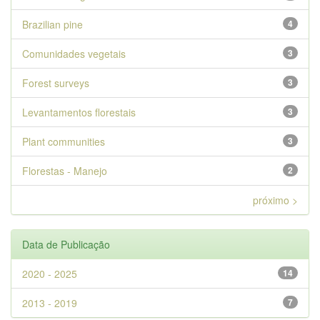
Brazilian pine
4
Comunidades vegetais
3
Forest surveys
3
Levantamentos florestais
3
Plant communities
3
Florestas - Manejo
2
próximo >
Data de Publicação
2020 - 2025
14
2013 - 2019
7