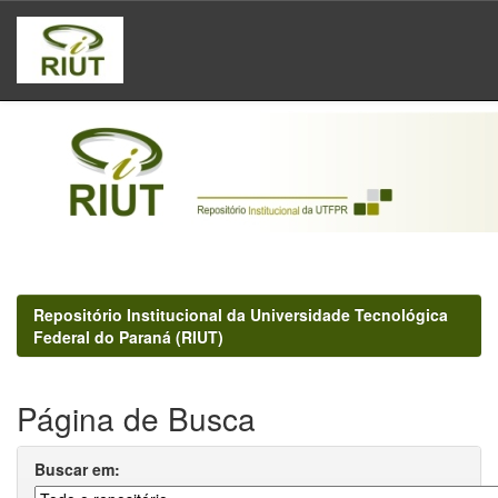
Skip
navigation
Repositório Institucional da Universidade Tecnológica
Federal do Paraná (RIUT)
Página de Busca
Buscar em: