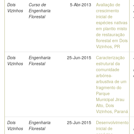
Dois
Curso de
5-Abr-2013
Avaliação de
Vizinhos
Engenharia
crescimento
Florestal
inicial de
espécies nativas
em plantio misto
de restauração
florestal em Dois
Vizinhos, PR
Dois
Engenharia
25-Jun-2015
Caracterização
Vizinhos
Florestal
estrutural da
comunidade
arbórea-
arbustiva de um
fragmento do
Parque
Municipal Jirau
Alto, Dois
Vizinhos, Paraná
Dois
Engenharia
25-Jun-2015
Desenvolvimento
Vizinhos
Florestal
inicial de