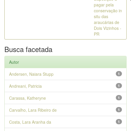
pagar pela
conservação in
situ das
araucárias de
Dois Vizinhos -
PR
Busca facetada
Autor
Andersen, Naiara Stupp
1
Andreani, Patricia
1
Carassa, Katheryne
1
Carvalho, Lara Ribeiro de
1
Costa, Lara Aranha da
1