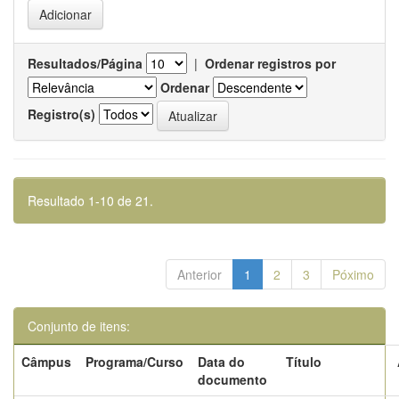
Resultados/Página
|
Ordenar registros por
Ordenar
Registro(s)
Resultado 1-10 de 21.
Anterior
1
2
3
Póximo
Conjunto de itens:
Câmpus
Programa/Curso
Data do
Título
documento