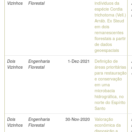
Vizinhos
Florestal
indíviduos da
espécie Cordia
trichotoma (Vell.)
Arráb. Ex Steud
em dois
remanescentes
florestais a partir
de dados
geoespaciais
Dois
Engenharia
1-Dez-2021
Definição de
Vizinhos
Florestal
áreas prioritárias
para restauração
e conservação
em uma
microbacia
hidrográfica, no
norte do Espírito
Santo
Dois
Engenharia
30-Nov-2020
Valoração
Vizinhos
Florestal
econômica da
disposição a