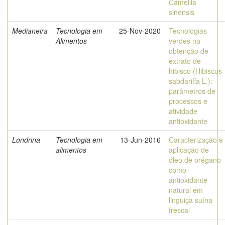
Camellia
sinensis
Medianeira
Tecnologia em
25-Nov-2020
Tecnologias
Alimentos
verdes na
obtenção de
extrato de
hibisco (Hibiscus
sabdariffa L.):
parâmetros de
processos e
atividade
antioxidante
Londrina
Tecnologia em
13-Jun-2016
Caracterização e
alimentos
aplicação de
óleo de orégano
como
antioxidante
natural em
linguiça suína
frescal