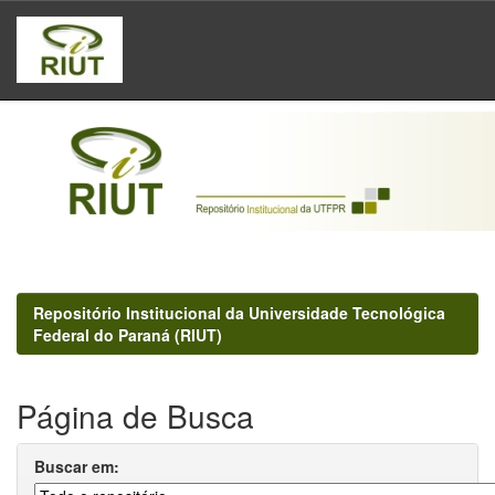
Skip
navigation
Repositório Institucional da Universidade Tecnológica
Federal do Paraná (RIUT)
Página de Busca
Buscar em: