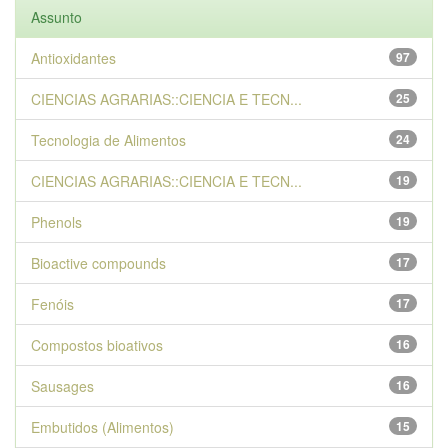
Assunto
Antioxidantes
97
CIENCIAS AGRARIAS::CIENCIA E TECN...
25
Tecnologia de Alimentos
24
CIENCIAS AGRARIAS::CIENCIA E TECN...
19
Phenols
19
Bioactive compounds
17
Fenóis
17
Compostos bioativos
16
Sausages
16
Embutidos (Alimentos)
15