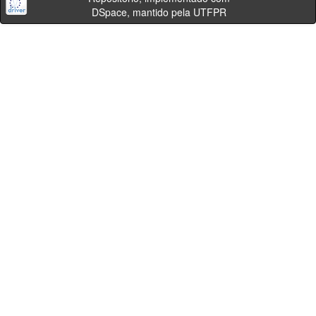
DSpace, mantido pela UTFPR