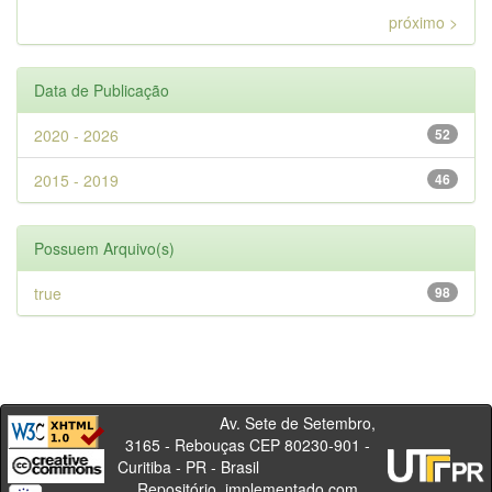
próximo >
Data de Publicação
2020 - 2026
52
2015 - 2019
46
Possuem Arquivo(s)
true
98
Av. Sete de Setembro,
3165 - Rebouças CEP 80230-901 -
Curitiba - PR - Brasil
Repositório, implementado com