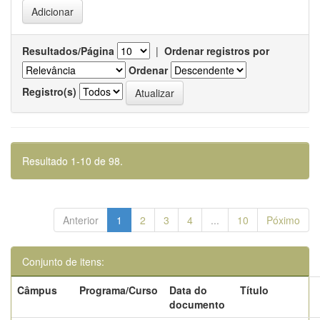
Resultados/Página
|
Ordenar registros por
Ordenar
Registro(s)
Resultado 1-10 de 98.
Anterior
1
2
3
4
...
10
Póximo
Conjunto de itens:
Câmpus
Programa/Curso
Data do
Título
documento