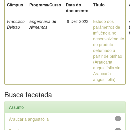
Câmpus
Programa/Curso
Data do
Título
documento
Francisco
Engenharia de
6-Dez-2023
Estudo dos
Beltrao
Alimentos
parâmetros de
influência no
desenvolvimento
de produto
defumado a
partir de pinhão
(Araucaria
angustifolia sin.
Araucaria
angustifolia)
Busca facetada
Assunto
Araucaria angustifólia
1