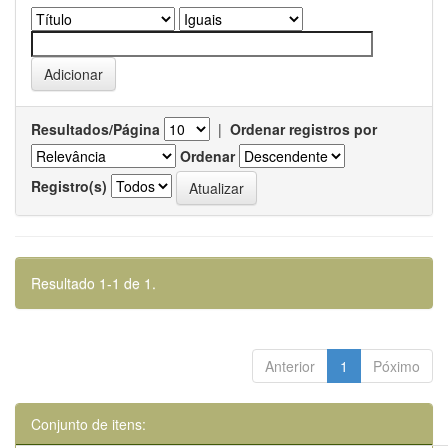
Resultados/Página
|
Ordenar registros por
Ordenar
Registro(s)
Resultado 1-1 de 1.
Anterior
1
Póximo
Conjunto de itens: