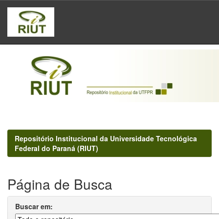
Skip
navigation
Repositório Institucional da Universidade Tecnológica
Federal do Paraná (RIUT)
Página de Busca
Buscar em: