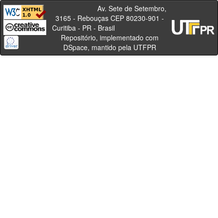
Av. Sete de Setembro,
3165 - Rebouças CEP 80230-901 -
Curitiba - PR - Brasil
Repositório, implementado com
DSpace, mantido pela UTFPR