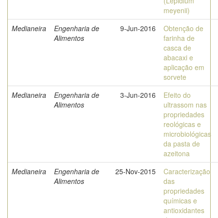
(Lepidium
meyenii)
Medianeira
Engenharia de
9-Jun-2016
Obtenção de
Alimentos
farinha de
casca de
abacaxi e
aplicação em
sorvete
Medianeira
Engenharia de
3-Jun-2016
Efeito do
Alimentos
ultrassom nas
propriedades
reológicas e
microbiológicas
da pasta de
azeitona
Medianeira
Engenharia de
25-Nov-2015
Caracterização
Alimentos
das
propriedades
químicas e
antioxidantes