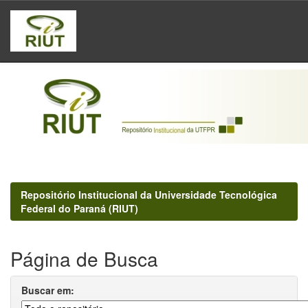
Skip
navigation
Repositório Institucional da Universidade Tecnológica
Federal do Paraná (RIUT)
Página de Busca
Buscar em: