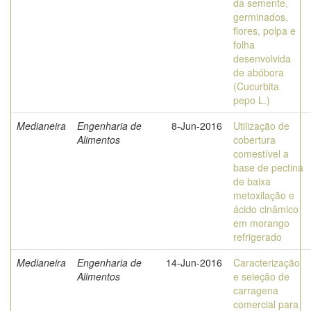
da semente,
germinados,
flores, polpa e
folha
desenvolvida
de abóbora
(Cucurbita
pepo L.)
Medianeira
Engenharia de
8-Jun-2016
Utilização de
Alimentos
cobertura
comestível a
base de pectina
de baixa
metoxilação e
ácido cinâmico
em morango
refrigerado
Medianeira
Engenharia de
14-Jun-2016
Caracterização
Alimentos
e seleção de
carragena
comercial para