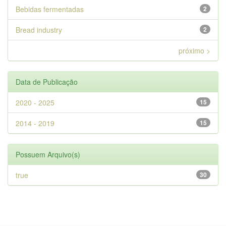
Bebidas fermentadas
2
Bread industry
2
próximo >
Data de Publicação
2020 - 2025
15
2014 - 2019
15
Possuem Arquivo(s)
true
30