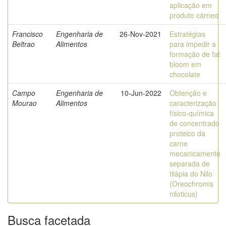
aplicação em
produto cárneo
Francisco
Engenharia de
26-Nov-2021
Estratégias
Beltrao
Alimentos
para impedir a
formação de fat
bloom em
chocolate
Campo
Engenharia de
10-Jun-2022
Obtenção e
Mourao
Alimentos
caracterização
físico-química
de concentrado
proteico da
carne
mecanicamente
separada de
tilápia do Nilo
(Oreochromis
niloticus)
Busca facetada