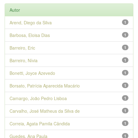
Autor
Arend, Diego da Silva
1
Barbosa, Eloisa Dias
1
Barreiro, Eric
1
Barreiro, Nívia
1
Bonetti, Joyce Azevedo
1
Borsato, Patrícia Aparecida Macário
1
Camargo, João Pedro Lisboa
1
Carvalho, José Matheus da Silva de
1
Correia, Agata Pamila Cândida
1
Guedes, Ana Paula
1