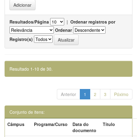
Resultados/Página
|
Ordenar registros por
Ordenar
Registro(s)
Resultado 1-10 de 30.
Anterior
1
2
3
Póximo
Conjunto de itens:
Câmpus
Programa/Curso
Data do
Título
documento