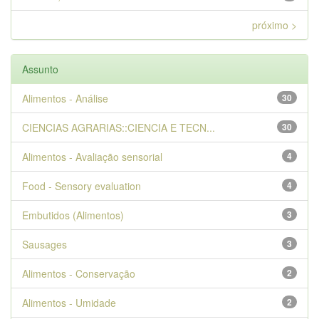
próximo >
Assunto
Alimentos - Análise
30
CIENCIAS AGRARIAS::CIENCIA E TECN...
30
Alimentos - Avaliação sensorial
4
Food - Sensory evaluation
4
Embutidos (Alimentos)
3
Sausages
3
Alimentos - Conservação
2
Alimentos - Umidade
2