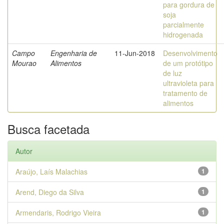
para gordura de
soja
parcialmente
hidrogenada
Campo
Engenharia de
11-Jun-2018
Desenvolvimento
Mourao
Alimentos
de um protótipo
de luz
ultravioleta para
tratamento de
alimentos
Busca facetada
Autor
Araújo, Laís Malachias
1
Arend, Diego da Silva
1
Armendaris, Rodrigo Vieira
1