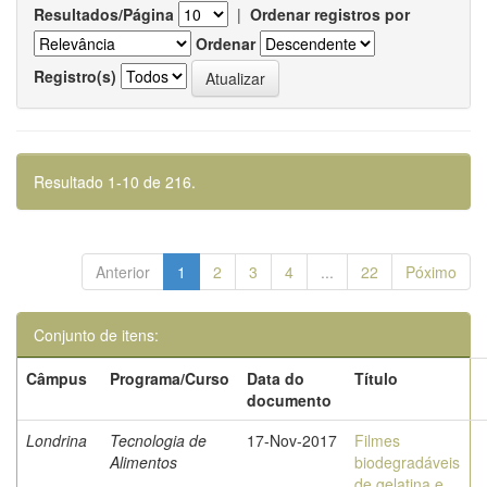
Resultados/Página
|
Ordenar registros por
Ordenar
Registro(s)
Resultado 1-10 de 216.
Anterior
1
2
3
4
...
22
Póximo
Conjunto de itens:
Câmpus
Programa/Curso
Data do
Título
documento
Londrina
Tecnologia de
17-Nov-2017
Filmes
Alimentos
biodegradáveis
de gelatina e