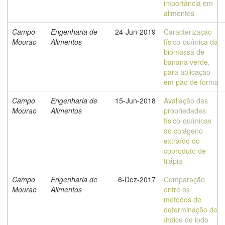
importância em
alimentos
Campo
Engenharia de
24-Jun-2019
Caracterização
Mourao
Alimentos
físico-química da
biomassa de
banana verde,
para aplicação
em pão de forma
Campo
Engenharia de
15-Jun-2018
Avaliação das
Mourao
Alimentos
propriedades
físico-químicas
do colágeno
extraído do
coproduto de
tilápia
Campo
Engenharia de
6-Dez-2017
Comparação
Mourao
Alimentos
entre os
métodos de
determinação de
índice de iodo