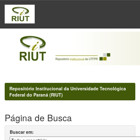
Skip
navigation
Repositório Institucional da Universidade Tecnológica
Federal do Paraná (RIUT)
Página de Busca
Buscar em: