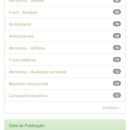
Alimentos - Análise
30
Food - Analysis
30
Antioxidants
19
Antioxidantes
18
Alimentos - Aditivos
14
Food additives
14
Alimentos - Avaliação sensorial
12
Bioactive compounds
12
Compostos bioativos
12
próximo >
Data de Publicação