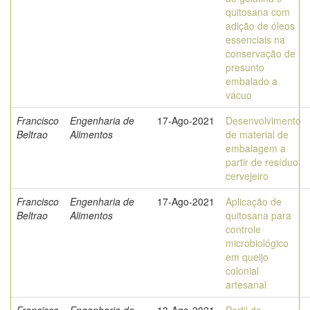
quitosana com
adição de óleos
essenciais na
conservação de
presunto
embalado a
vácuo
Francisco
Engenharia de
17-Ago-2021
Desenvolvimento
Beltrao
Alimentos
de material de
embalagem a
partir de resíduo
cervejeiro
Francisco
Engenharia de
17-Ago-2021
Aplicação de
Beltrao
Alimentos
quitosana para
controle
microbiológico
em queijo
colonial
artesanal