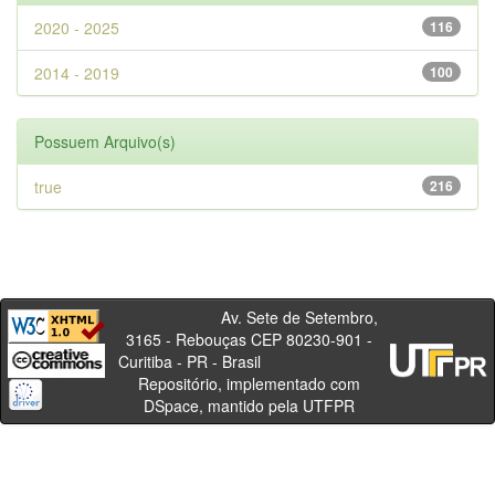
2020 - 2025
116
2014 - 2019
100
Possuem Arquivo(s)
true
216
Av. Sete de Setembro,
3165 - Rebouças CEP 80230-901 -
Curitiba - PR - Brasil
Repositório, implementado com
DSpace, mantido pela UTFPR