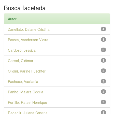
Busca facetada
Autor
Zanellato, Daiane Cristina
4
Batista, Vanderson Vieira
3
Cardoso, Jessica
3
Cassol, Cidimar
3
Oligini, Karine Fuschter
3
Pacheco, Vacilania
3
Panho, Maiara Cecilia
3
Pertille, Rafael Henrique
3
Radaelli, Juliana Cristina
3