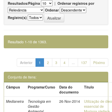
Resultados/Página
|
Ordenar registros por
Ordenar
Registro(s)
Resultado 1-10 de 1363.
Anterior
1
2
3
4
...
137
Póximo
Conjunto de itens:
Câmpus
Programa/Curso
Data do
Título
documento
Medianeira
Tecnologia em
26-Nov-2014
Utilização de óleo
Gestão
essencial de
Ambiental
Moringa oleifera