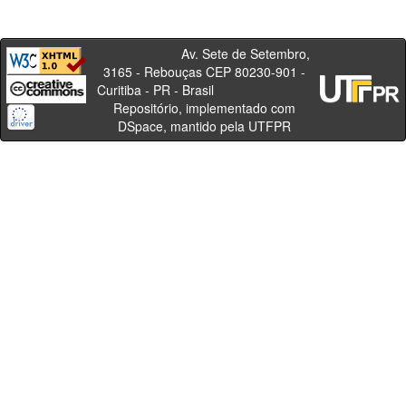
Av. Sete de Setembro,
3165 - Rebouças CEP 80230-901 -
Curitiba - PR - Brasil
Repositório, implementado com
DSpace, mantido pela UTFPR