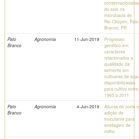
conservacionista
do solo na
microbacia do
Rio Chopim, Pato
Branco, PR
Pato
Agronomia
11-Jun-2019
Progresso
Branco
genético em
caracteres
relacionados a
qualidade da
semente em
cultivares de soja
disponibilizadas
para cultivo entre
1965 a 2011
Pato
Agronomia
4-Jun-2019
Alturas de corte e
Branco
adição de
inoculante para
ensilagem de
milho