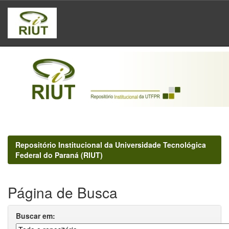
Skip
navigation
Repositório Institucional da Universidade Tecnológica
Federal do Paraná (RIUT)
Página de Busca
Buscar em: