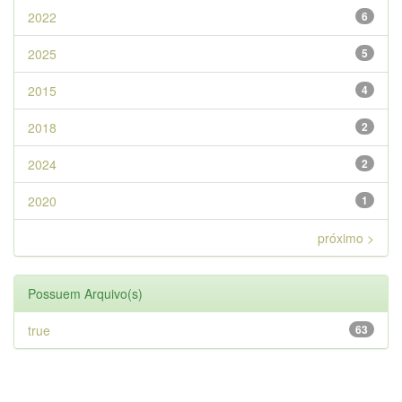
2022
6
2025
5
2015
4
2018
2
2024
2
2020
1
próximo >
Possuem Arquivo(s)
true
63