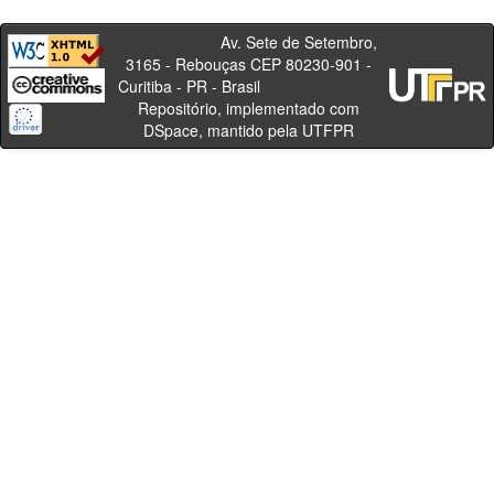
Av. Sete de Setembro,
3165 - Rebouças CEP 80230-901 -
Curitiba - PR - Brasil
Repositório, implementado com
DSpace, mantido pela UTFPR