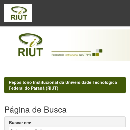
Skip
navigation
Repositório Institucional da Universidade Tecnológica
Federal do Paraná (RIUT)
Página de Busca
Buscar em: