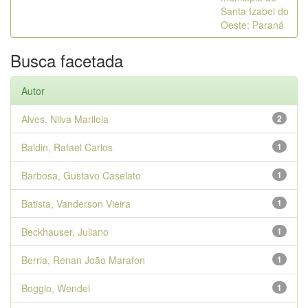
Santa Izabel do
Oeste: Paraná
Busca facetada
Autor
Alves, Nilva Marileia
2
Baldin, Rafael Carlos
1
Barbosa, Gustavo Caselato
1
Batista, Vanderson Vieira
1
Beckhauser, Juliano
1
Berria, Renan João Marafon
1
Boggio, Wendel
1