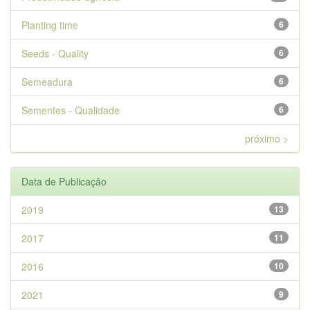
Planting time
6
Seeds - Quality
6
Semeadura
6
Sementes - Qualidade
6
próximo >
Data de Publicação
2019
13
2017
11
2016
10
2021
9