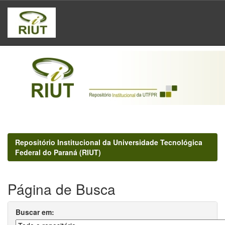
Skip
navigation
Repositório Institucional da Universidade Tecnológica
Federal do Paraná (RIUT)
Página de Busca
Buscar em: